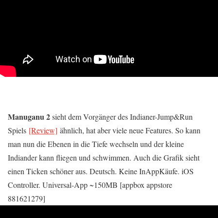
Manuganu 2
sieht dem Vorgänger des Indianer-Jump&Run
Spiels
[Review]
ähnlich, hat aber viele neue Features. So kann
man nun die Ebenen in die Tiefe wechseln und der kleine
Indiander kann fliegen und schwimmen. Auch die Grafik sieht
einen Ticken schöner aus. Deutsch. Keine InAppKäufe. iOS
Controller. Universal-App ~150MB [appbox appstore
881621279]