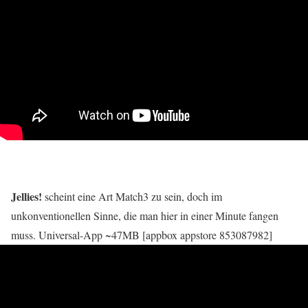
Jellies!
scheint eine Art Match3 zu sein, doch im
unkonventionellen Sinne, die man hier in einer Minute fangen
muss. Universal-App ~47MB [appbox appstore 853087982]