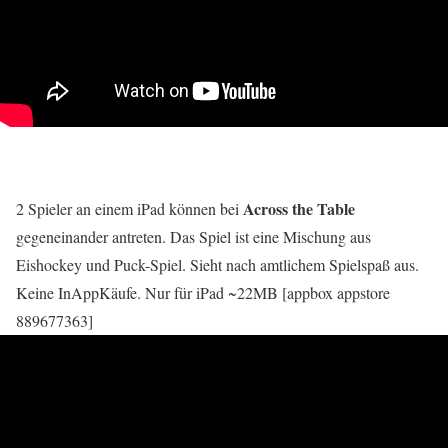
Across the Table
2 Spieler an einem iPad können bei
gegeneinander antreten. Das Spiel ist eine Mischung aus
Eishockey und Puck-Spiel. Sieht nach amtlichem Spielspaß aus.
Keine InAppKäufe. Nur für iPad ~22MB [appbox appstore
889677363]