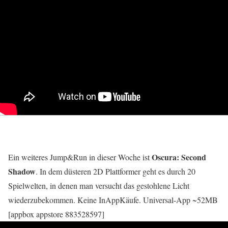
Oscura: Second
Ein weiteres Jump&Run in dieser Woche ist
Shadow
. In dem düsteren 2D Plattformer geht es durch 20
Spielwelten, in denen man versucht das gestohlene Licht
wiederzubekommen. Keine InAppKäufe. Universal-App ~52MB
[appbox appstore 883528597]