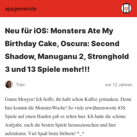
appgemeinde
Neu für iOS: Monsters Ate My
Birthday Cake, Oscura: Second
Shadow, Manuganu 2, Stronghold
3 und 13 Spiele mehr!!!
Tobi
vor 12 Jahren
Guten Morgen! Ich hoffe, ihr habt schon Kaffee getrunken. Denn
hier kommt die Monster-Woche! So viele erwähnenswerte iOS
Spiele auf einen Haufen gab es selten hier. Ich hatte die schöne
Aufgabe, euch die besten Spiele herauszusuchen und hier
aufzulisten. Viel Spaß beim Stöbern! ^_^