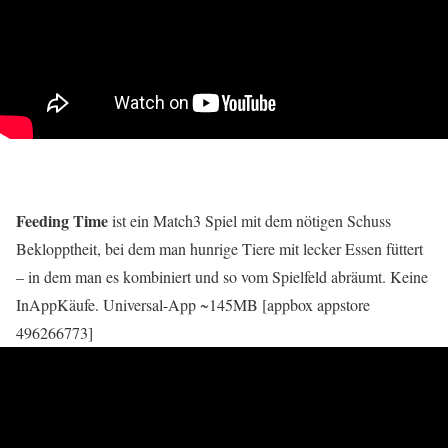
Feeding Time
ist ein Match3 Spiel mit dem nötigen Schuss
Beklopptheit, bei dem man hunrige Tiere mit lecker Essen füttert
– in dem man es kombiniert und so vom Spielfeld abräumt. Keine
InAppKäufe. Universal-App ~145MB [appbox appstore
496266773]