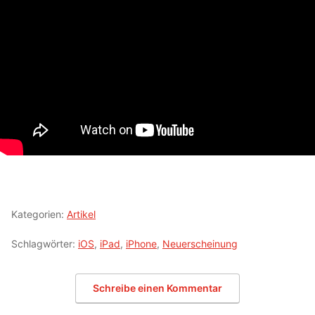
Kategorien:
Artikel
Schlagwörter:
iOS
,
iPad
,
iPhone
,
Neuerscheinung
Schreibe einen Kommentar