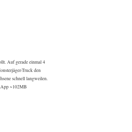
lt. Auf gerade einmal 4
onsterjäger-Truck den
hsene schnell langweilen.
sal-App ~102MB