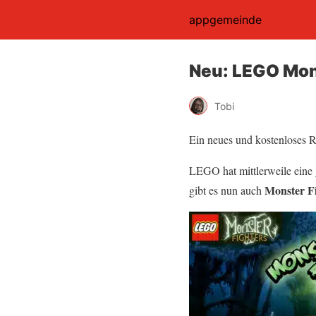
appgemeinde
Neu: LEGO Mon
Tobi
Ein neues und kostenloses
LEGO hat mittlerweile eine 
Monster F
gibt es nun auch