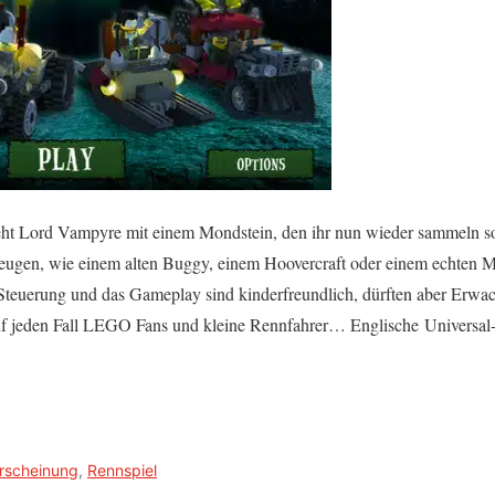
ht Lord Vampyre mit einem Mondstein, den ihr nun wieder sammeln sol
zeugen, wie einem alten Buggy, einem Hoovercraft oder einem echten M
Steuerung und das Gameplay sind kinderfreundlich, dürften aber Erwac
 auf jeden Fall LEGO Fans und kleine Rennfahrer… Englische Univer
rscheinung
,
Rennspiel