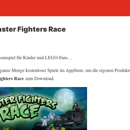
ster Fighters Race
 Rennspiel für Kinder und LEGO-Fans…
ganze Menge kostenloser Spiele im AppStore, um die eigenen Produkre
ighters Race
zum Download.