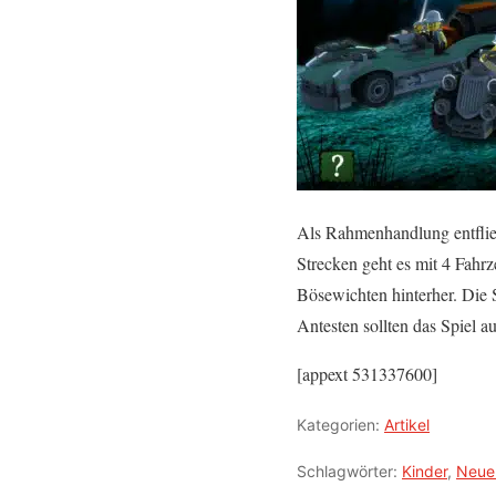
Als Rahmenhandlung entflie
Strecken geht es mit 4 Fahr
Bösewichten hinterher. Die 
Antesten sollten das Spiel
[appext 531337600]
Kategorien:
Artikel
Schlagwörter:
Kinder
,
Neue