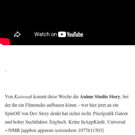
.
Anime Studio Story
Von
Kairosoft
kommt diese Woche die
, bei
der ihr ein Filmstudio aufbauen könnt – wer hier jetzt an ein
SpinOff von Dev Story denkt hat sicher recht. Pixelgrafik Galore
und hoher Suchtfaktor. Englisch. Keine InAppKäufe. Universal
~30MB [appbox appstore screenshots 1077611503]