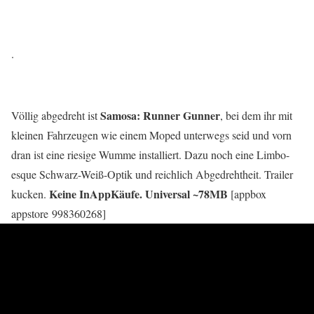
.
Samosa: Runner Gunner
Völlig abgedreht ist
, bei dem ihr mit
kleinen Fahrzeugen wie einem Moped unterwegs seid und vorn
dran ist eine riesige Wumme installiert. Dazu noch eine Limbo-
esque Schwarz-Weiß-Optik und reichlich Abgedrehtheit. Trailer
Keine InAppKäufe. Universal ~78MB
kucken.
[appbox
appstore 998360268]