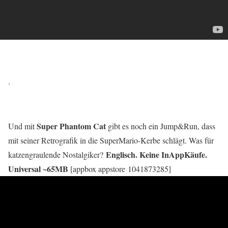
.
Super Phantom Cat
Und mit
gibt es noch ein Jump&Run, dass
mit seiner Retrografik in die SuperMario-Kerbe schlägt. Was für
Englisch. Keine InAppKäufe.
katzengraulende Nostalgiker?
Universal ~65MB
[appbox appstore 1041873285]