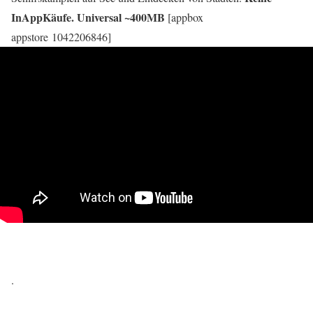
InAppKäufe. Universal ~400MB
[appbox
appstore 1042206846]
.