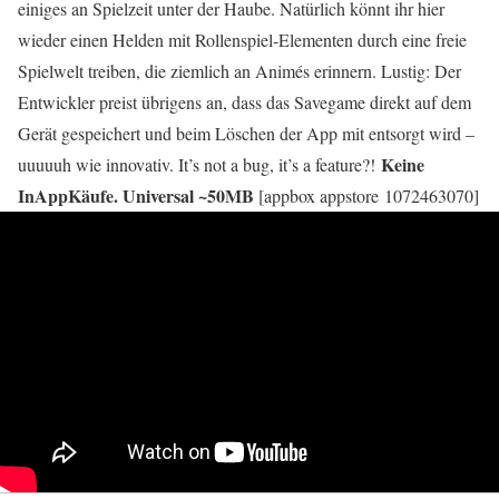
einiges an Spielzeit unter der Haube. Natürlich könnt ihr hier
wieder einen Helden mit Rollenspiel-Elementen durch eine freie
Spielwelt treiben, die ziemlich an Animés erinnern. Lustig: Der
Entwickler preist übrigens an, dass das Savegame direkt auf dem
Gerät gespeichert und beim Löschen der App mit entsorgt wird –
Keine
uuuuuh wie innovativ. It’s not a bug, it’s a feature?!
InAppKäufe. Universal ~50MB
[appbox appstore 1072463070]