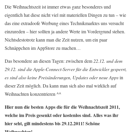
Die Weihnachtszeit ist immer etwas ganz besonderes und
eigentlich hat diese nicht viel mit materiellen Dingen zu tun – wie
das eine extradoofe Werbung eines Technikmarktes uns versucht
einzureden – hier sollten ja andere Werte im Vordergrund stehen.
Nichtsdestotrotz kann man die Zeit nutzen, um ein paar
Schnäppchen im AppStore zu machen…
Das besondere an diesen Tagen: zwischen dem
22.12. und dem
29.12. sind die Apple-Connect-Server für die Entwickler gesperrt,
es sind also keine Preisänderungen, Updates oder neue Apps
in
dieser Zeit möglich. Da kann man sich also mal wirklich auf
Weihnachten konzentrieren ^^
H
ier nun die besten Apps die für die Weihnachtszeit 2011,
welche im Preis gesenkt oder kostenlos sind.
Alles was ihr
hier seht, gilt mindestens bis 29.12.2011! Schöne
Weihnachten!