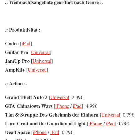
.: Weihnachtsangebote geordnet nach Genre :.
.: Produktivität :.
Codea
[
iPad
]
Guitar Pro
[
Universal
]
JamUp Pro
[
Universal
]
AmpKit+
[
Universal
]
.: Action :.
Grand Theft Auto 3
[
Universal
] 2,39€
GTA Chinatown Wars
[
iPhone
/
iPad
] 4,99€
Tim & Struppi: Das Geheimnis der Einhorn
[
Universal
] 0,79€
Lara Croft and the Guardian of Light
[
iPhone
/
iPad
] 0,79€
Dead Space
[
iPhone
/
iPad
] 0,79€