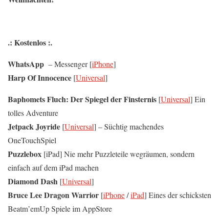
.: Kostenlos :.
WhatsApp
– Messenger [
iPhone
]
Harp Of Innocence
[
Universal
]
Baphomets Fluch: Der Spiegel der Finsternis
[
Universal
] Ein
tolles Adventure
Jetpack Joyride
[
Universal
] – Süchtig machendes
OneTouchSpiel
Puzzlebox
[iPad] Nie mehr Puzzleteile wegräumen, sondern
einfach auf dem iPad machen
Diamond Dash
[
Universal
]
Bruce Lee Dragon Warrior
[
iPhone
/
iPad
] Eines der schicksten
Beatm’emUp Spiele im AppStore