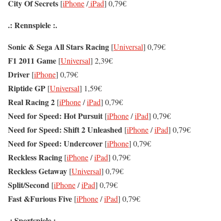
City Of Secrets
[
iPhone
/
iPad
] 0,79€
.: Rennspiele :.
Sonic & Sega All Stars Racing
[
Universal
] 0,79€
F1 2011 Game
[
Universal
] 2,39€
Driver
[
iPhone
] 0,79€
Riptide GP
[
Universal
] 1,59€
Real Racing 2
[
iPhone
/
iPad
] 0,79€
Need for Speed: Hot Pursuit
[
iPhone
/
iPad
] 0,79€
Need for Speed: Shift 2 Unleashed
[
iPhone
/
iPad
] 0,79€
Need for Speed: Undercover
[
iPhone
] 0,79€
Reckless Racing
[
iPhone
/
iPad
] 0,79€
Reckless Getaway
[
Universal
] 0,79€
Split/Second
[
iPhone
/
iPad
] 0,79€
Fast &Furious Five
[
iPhone
/
iPad
] 0,79€
.: Sportspiele :.