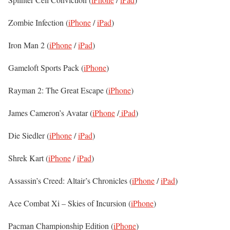
Zombie Infection (
iPhone
/
iPad
)
Iron Man 2 (
iPhone
/
iPad
)
Gameloft Sports Pack (
iPhone
)
Rayman 2: The Great Escape (
iPhone
)
James Cameron’s Avatar (
iPhone
/
iPad
)
Die Siedler (
iPhone
/
iPad
)
Shrek Kart (
iPhone
/
iPad
)
Assassin’s Creed: Altair’s Chronicles (
iPhone
/
iPad
)
Ace Combat Xi – Skies of Incursion (
iPhone
)
Pacman Championship Edition (
iPhone
)