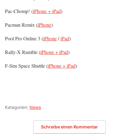
Pac-Chomp! (
iPhone + iPad
)
Pacman Remix (
iPhone
)
Pool Pro Online 3 (
iPhone
/
iPad
)
Rally-X Rumble (
iPhone + iPad
)
F-Sim Space Shuttle (
iPhone + iPad
)
Kategorien:
News
Schreibe einen Kommentar