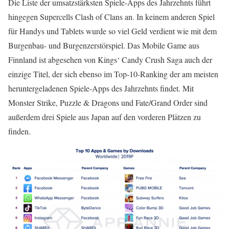
Die Liste der umsatzstärksten Spiele-Apps des Jahrzehnts führt
hingegen Supercells Clash of Clans an. In keinem anderen Spiel
für Handys und Tablets wurde so viel Geld verdient wie mit dem
Burgenbau- und Burgenzerstörspiel. Das Mobile Game aus
Finnland ist abgesehen von Kings‘ Candy Crush Saga auch der
einzige Titel, der sich ebenso im Top-10-Ranking der am meisten
heruntergeladenen Spiele-Apps des Jahrzehnts findet. Mit
Monster Strike, Puzzle & Dragons und Fate/Grand Order sind
außerdem drei Spiele aus Japan auf den vorderen Plätzen zu
finden.