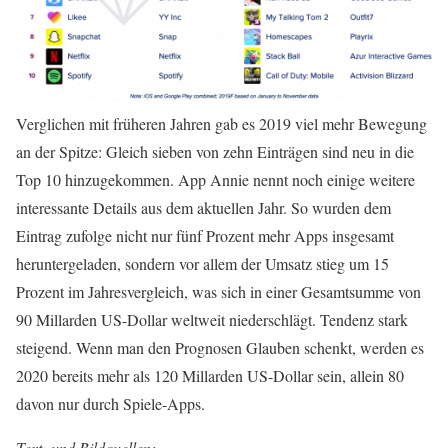
Verglichen mit früheren Jahren gab es 2019 viel mehr Bewegung
an der Spitze: Gleich sieben von zehn Einträgen sind neu in die
Top 10 hinzugekommen. App Annie nennt noch einige weitere
interessante Details aus dem aktuellen Jahr. So wurden dem
Eintrag zufolge nicht nur fünf Prozent mehr Apps insgesamt
heruntergeladen, sondern vor allem der Umsatz stieg um 15
Prozent im Jahresvergleich, was sich in einer Gesamtsumme von
90 Millarden US-Dollar weltweit niederschlägt. Tendenz stark
steigend. Wenn man den Prognosen Glauben schenkt, werden es
2020 bereits mehr als 120 Millarden US-Dollar sein, allein 80
davon nur durch Spiele-Apps.
Text- und Bildquellen: