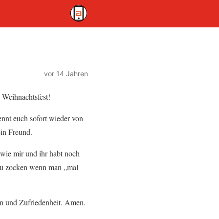
vor 14 Jahren
 Weihnachtsfest!
ennt euch sofort wieder von
in Freund.
a wie mir und ihr habt noch
 zu zocken wenn man „mal
n und Zufriedenheit. Amen.