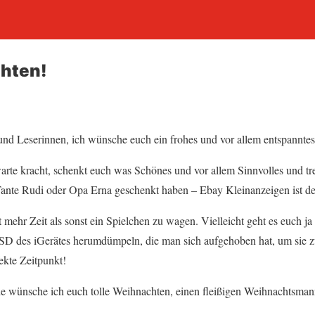
hten!
d Leserinnen, ich wünsche euch ein frohes und vor allem entspanntes
warte kracht, schenkt euch was Schönes und vor allem Sinnvolles und tr
ante Rudi oder Opa Erna geschenkt haben – Ebay Kleinanzeigen ist de
ht mehr Zeit als sonst ein Spielchen zu wagen. Vielleicht geht es euch j
SSD des iGerätes herumdümpeln, die man sich aufgehoben hat, um sie
fekte Zeitpunkt!
ünsche ich euch tolle Weihnachten, einen fleißigen Weihnachtsman