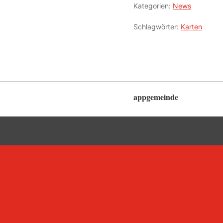
Kategorien:
News
Schlagwörter:
Karten
appgemeinde