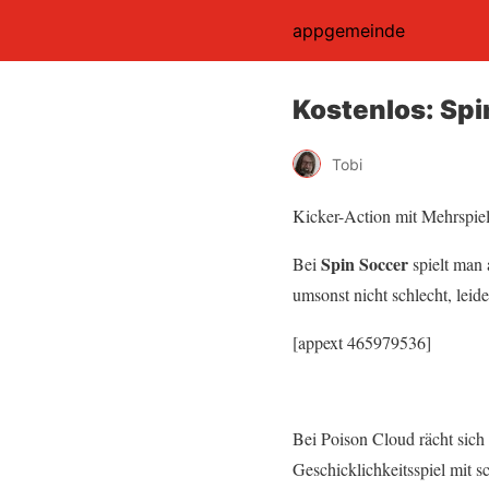
appgemeinde
Kostenlos: Spi
Tobi
Kicker-Action mit Mehrspiel
Spin Soccer
Bei
spielt man
umsonst nicht schlecht, leide
[appext 465979536]
Bei Poison Cloud rächt sich
Geschicklichkeitsspiel mit 