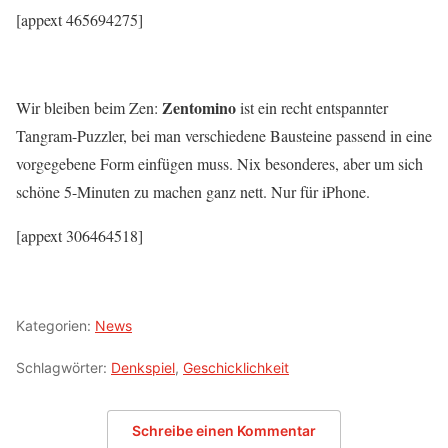
[appext 465694275]
Zentomino
Wir bleiben beim Zen:
ist ein recht entspannter
Tangram-Puzzler, bei man verschiedene Bausteine passend in eine
vorgegebene Form einfügen muss. Nix besonderes, aber um sich
schöne 5-Minuten zu machen ganz nett. Nur für iPhone.
[appext 306464518]
Kategorien:
News
Schlagwörter:
Denkspiel
,
Geschicklichkeit
Schreibe einen Kommentar