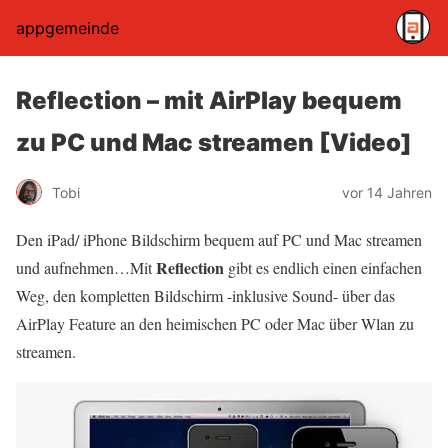
appgemeinde
Reflection – mit AirPlay bequem
zu PC und Mac streamen [Video]
Tobi
vor 14 Jahren
Den iPad/ iPhone Bildschirm bequem auf PC und Mac streamen
Reflection
und aufnehmen…Mit
gibt es endlich einen einfachen
Weg, den kompletten Bildschirm -inklusive Sound- über das
AirPlay Feature an den heimischen PC oder Mac über Wlan zu
streamen.