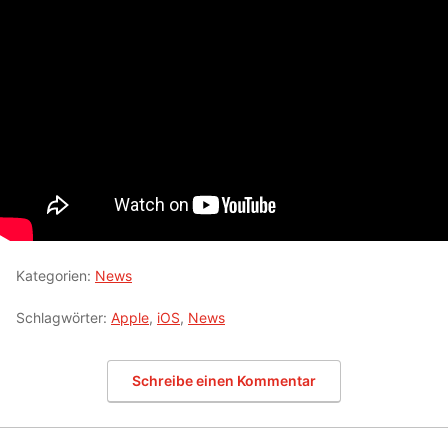
Kategorien:
News
Schlagwörter:
Apple
,
iOS
,
News
Schreibe einen Kommentar