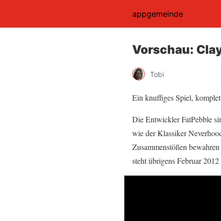
appgemeinde
Vorschau: Clay
Tobi
Ein knuffiges Spiel, komple
Die Entwickler FatPebble si
wie der Klassiker Neverhood
Zusammenstößen bewahren – 
steht übrigens Februar 2012