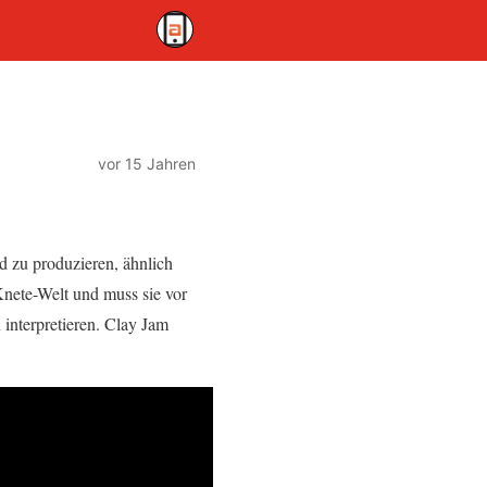
vor 15 Jahren
d zu produzieren, ähnlich
Knete-Welt und muss sie vor
nterpretieren. Clay Jam