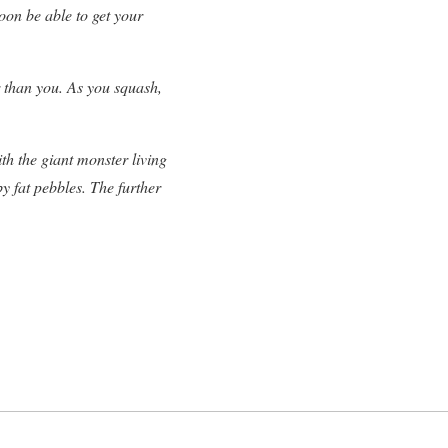
oon be able to get your
r than you. As you squash,
th the giant monster living
y fat pebbles. The further