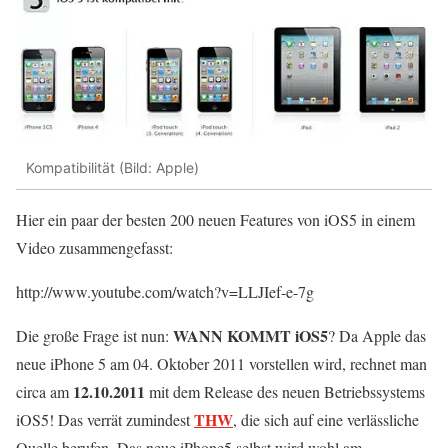
Kompatibilität (Bild: Apple)
Hier ein paar der besten 200 neuen Features von iOS5 in einem
Video zusammengefasst:
http://www.youtube.com/watch?v=LLJIef-e-7g
WANN KOMMT iOS5
Die große Frage ist nun:
? Da Apple das
neue iPhone 5 am 04. Oktober 2011 vorstellen wird, rechnet man
12.10.2011
circa am
mit dem Release des neuen Betriebssystems
THW
iOS5! Das verrät zumindest
, die sich auf eine verlässliche
Quelle berufen. Das neue iPhone5 selbst wird wohl am