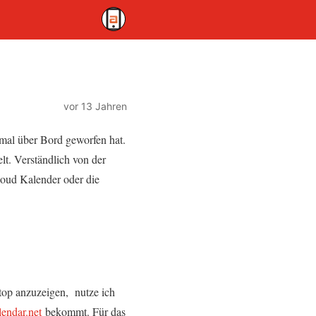
vor 13 Jahren
mal über Bord geworfen hat.
t. Verständlich von der
loud Kalender oder die
op anzuzeigen, nutze ich
endar.net
bekommt. Für das