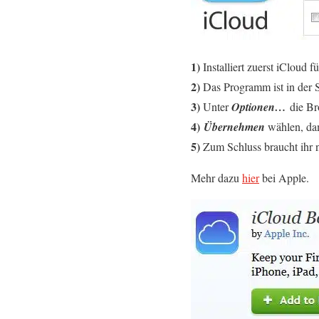
1)
Installiert zuerst iCloud 
2)
Das Programm ist in der S
3)
Unter
Optionen…
die Bro
4)
Übernehmen
wählen, dam
5)
Zum Schluss braucht ihr 
Mehr dazu
hier
bei Apple.