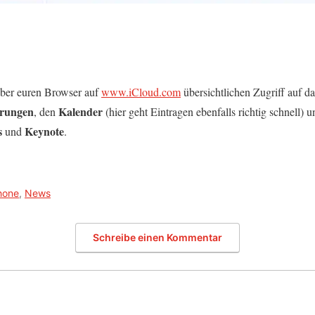
 über euren Browser auf
www.iCloud.com
übersichtlichen Zugriff auf da
rungen
Kalender
, den
(hier geht Eintragen ebenfalls richtig schnell)
s
Keynote
und
.
hone
,
News
Schreibe einen Kommentar