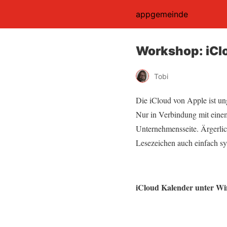
appgemeinde
Workshop: iCl
Tobi
Die iCloud von Apple ist un
Nur in Verbindung mit eine
Unternehmensseite. Ärgerlic
Lesezeichen auch einfach s
iCloud Kalender unter W