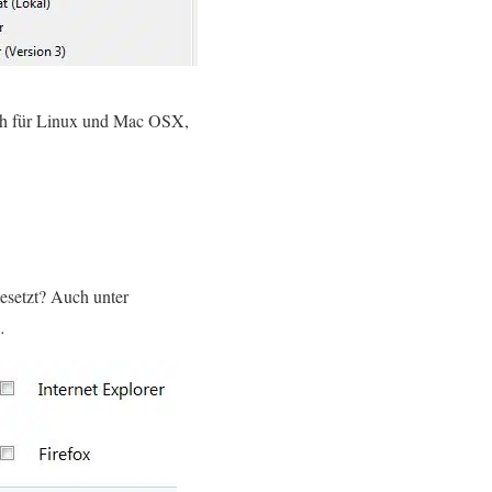
uch für Linux und Mac OSX,
esetzt? Auch unter
…