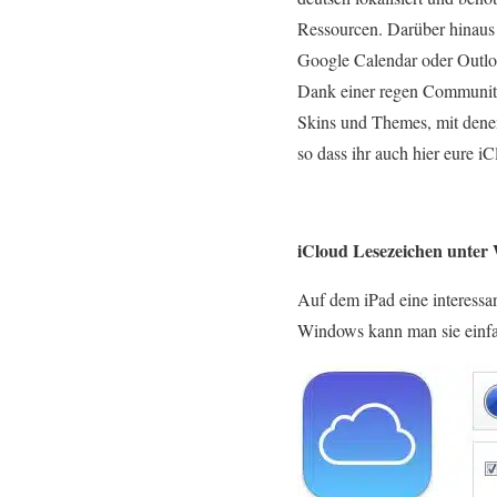
Ressourcen. Darüber hinau
Google Calendar oder Outlo
Dank einer regen Community 
Skins und Themes, mit denen
so dass ihr auch hier eure 
iCloud Lesezeichen unter
Auf dem iPad eine interess
Windows kann man sie einfa