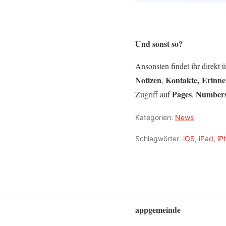
Und sonst so?
Ansonsten findet ihr direkt
Notizen
Kontakte,
Erinne
,
Pages
Number
Zugriff auf
,
Kategorien:
News
Schlagwörter:
iOS
,
iPad
,
iP
appgemeinde