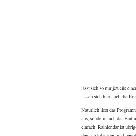
lässt sich so nur jeweils ei
lassen sich hier auch die Er
Natürlich liest das Program
aus, sondern auch das Eintr
einfach. Rainlendar ist übri
deutsch lokalisiert und benö