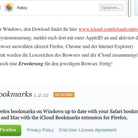
für Windows, den Dowload findet ihr hier
www.icloud.com/icloudcontro
ystemsteuerung, meldet euch dort mit eurer AppleID an und aktiviert 
wser auswählen (derzeit Firefox, Chrome und der Internet Explorer)
it werden die Lesezeichen des Browsers und der iCloud zusammenge
noch eine
Erweiterung
für den jeweiligen Browser. Fertig!