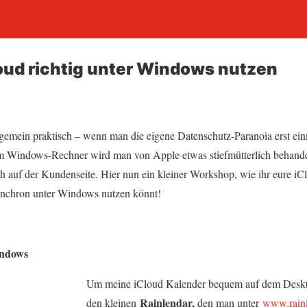
oud richtig unter Windows nutzen
gemein praktisch – wenn man die eigene Datenschutz-Paranoia erst ein
m Windows-Rechner wird man von Apple etwas stiefmütterlich behandel
h auf der Kundenseite. Hier nun ein kleiner Workshop, wie ihr eure iC
ynchron unter Windows nutzen könnt!
indows
Um meine iCloud Kalender bequem auf dem Deskt
Rainlendar,
den kleinen
den man unter
www.rainl