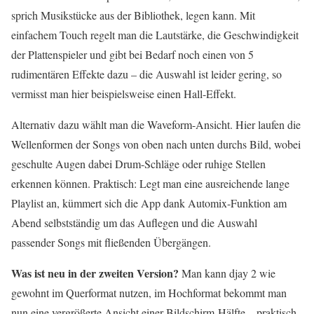
sprich Musikstücke aus der Bibliothek, legen kann. Mit
einfachem Touch regelt man die Lautstärke, die Geschwindigkeit
der Plattenspieler und gibt bei Bedarf noch einen von 5
rudimentären Effekte dazu – die Auswahl ist leider gering, so
vermisst man hier beispielsweise einen Hall-Effekt.
Alternativ dazu wählt man die Waveform-Ansicht. Hier laufen die
Wellenformen der Songs von oben nach unten durchs Bild, wobei
geschulte Augen dabei Drum-Schläge oder ruhige Stellen
erkennen können. Praktisch: Legt man eine ausreichende lange
Playlist an, kümmert sich die App dank Automix-Funktion am
Abend selbstständig um das Auflegen und die Auswahl
passender Songs mit fließenden Übergängen.
Was ist neu in der zweiten Version?
Man kann djay 2 wie
gewohnt im Querformat nutzen, im Hochformat bekommt man
nun eine vergrößerte Ansicht einer Bildschirm-Hälfte – praktisch,