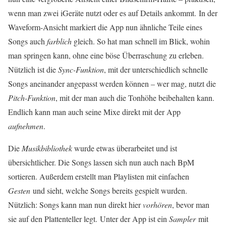
wenn man zwei iGeräte nutzt oder es auf Details ankommt. In der
Waveform-Ansicht markiert die App nun ähnliche Teile eines
Songs auch
farblich
gleich. So hat man schnell im Blick, wohin
man springen kann, ohne eine böse Überraschung zu erleben.
Nützlich ist die
Sync-Funktion
, mit der unterschiedlich schnelle
Songs aneinander angepasst werden können – wer mag, nutzt die
Pitch-Funktion
, mit der man auch die Tonhöhe beibehalten kann.
Endlich kann man auch seine Mixe direkt mit der App
aufnehmen
.
Die
Musikbibliothek
wurde etwas überarbeitet und ist
übersichtlicher. Die Songs lassen sich nun auch nach BpM
sortieren. Außerdem erstellt man Playlisten mit einfachen
Gesten
und sieht, welche Songs bereits gespielt wurden.
Nützlich: Songs kann man nun direkt hier
vorhören
, bevor man
sie auf den Plattenteller legt. Unter der App ist ein
Sampler
mit