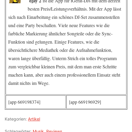
djay 2
ist die App für iGerät-DJs mit dem derzeit
besten Preis/Leistungsverhältnis. Mit der App lässt
sich nach Einarbeitung ein schönes DJ-Set zusammenstellen
und eine Party beschallen. Viele neue Features wie die
farbliche Markierung ähnlicher Songteile oder die Sync-
Funktion sind gelungen. Einige Features, wie die
übersichtlichere Mediathek oder die Aufnahmefunktion,
waren lange überfällig. Unterm Strich ein tolles Programm
zum vergleichbar kleinen Preis, mit dem man erste Schritte
machen kann, aber auch einem professionellem Einsatz steht
damit nichts im Wege.
[app 669198374]
[app 669196929]
Kategorien:
Artikel
Schlagwörter:
Musik
,
Reviews