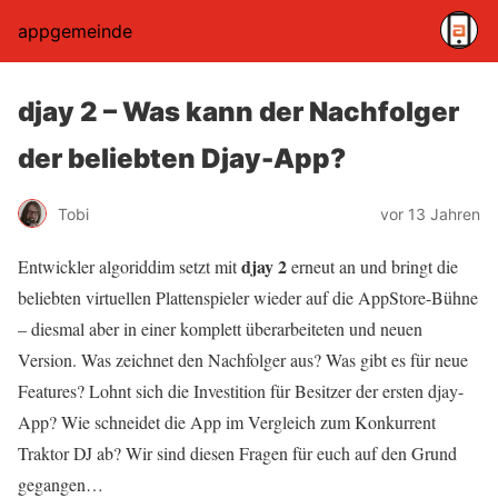
appgemeinde
djay 2 – Was kann der Nachfolger
der beliebten Djay-App?
Tobi
vor 13 Jahren
djay 2
Entwickler algoriddim setzt mit
erneut an und bringt die
beliebten virtuellen Plattenspieler wieder auf die AppStore-Bühne
– diesmal aber in einer komplett überarbeiteten und neuen
Version. Was zeichnet den Nachfolger aus? Was gibt es für neue
Features? Lohnt sich die Investition für Besitzer der ersten djay-
App? Wie schneidet die App im Vergleich zum Konkurrent
Traktor DJ ab? Wir sind diesen Fragen für euch auf den Grund
gegangen…