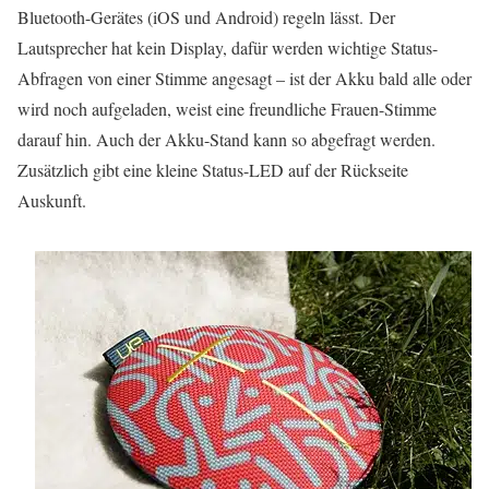
Bluetooth-Gerätes (iOS und Android) regeln lässt. Der
Lautsprecher hat kein Display, dafür werden wichtige Status-
Abfragen von einer Stimme angesagt – ist der Akku bald alle oder
wird noch aufgeladen, weist eine freundliche Frauen-Stimme
darauf hin. Auch der Akku-Stand kann so abgefragt werden.
Zusätzlich gibt eine kleine Status-LED auf der Rückseite
Auskunft.