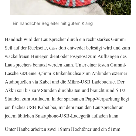
Ein handlicher Begleiter mit gutem Klang
Handlich wird der Lautsprecher durch ein recht starkes Gummi-
Seil auf der Rückseite, dass dort entweder befestigt wird und zum
wackelfreien Hinlegen dient oder losgelöst zum Aufhängen des
Lautsprechers benutzt werden kann. Unter einer festen Gummi-
Lasche sitzt eine 3,5mm Klinkenbuchse zum Anbinden externer
Audioquellen via Kabel und die Mikro-USB Ladebuchse. Der
Akku soll bis zu 9 Stunden durchhalten und braucht rund 5 1/2
Stunden zum Aufladen. In der sparsamen Papp-Verpackung liegt
ein flaches USB-Kabel bei, mit dem man den Lautsprecher an
jedem üblichen Smartphone-USB-Ladegerät aufladen kann.
Unter Haube arbeiten zwei 19mm Hochtöner und ein 51mm