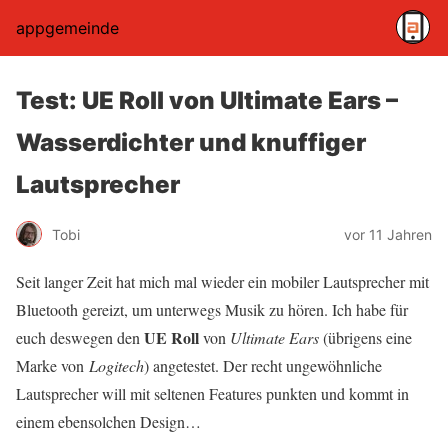
appgemeinde
Test: UE Roll von Ultimate Ears –
Wasserdichter und knuffiger
Lautsprecher
Tobi
vor 11 Jahren
Seit langer Zeit hat mich mal wieder ein mobiler Lautsprecher mit
Bluetooth gereizt, um unterwegs Musik zu hören. Ich habe für
UE Roll
euch deswegen den
von
Ultimate Ears
(übrigens eine
Marke von
Logitech
) angetestet. Der recht ungewöhnliche
Lautsprecher will mit seltenen Features punkten und kommt in
einem ebensolchen Design…