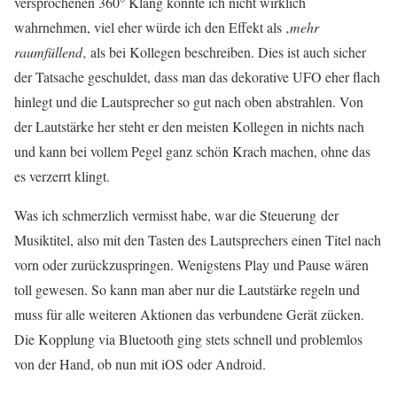
versprochenen 360° Klang konnte ich nicht wirklich
wahrnehmen, viel eher würde ich den Effekt als ‚
mehr
raumfüllend
‚ als bei Kollegen beschreiben. Dies ist auch sicher
der Tatsache geschuldet, dass man das dekorative UFO eher flach
hinlegt und die Lautsprecher so gut nach oben abstrahlen. Von
der Lautstärke her steht er den meisten Kollegen in nichts nach
und kann bei vollem Pegel ganz schön Krach machen, ohne das
es verzerrt klingt.
Was ich schmerzlich vermisst habe, war die Steuerung der
Musiktitel, also mit den Tasten des Lautsprechers einen Titel nach
vorn oder zurückzuspringen. Wenigstens Play und Pause wären
toll gewesen. So kann man aber nur die Lautstärke regeln und
muss für alle weiteren Aktionen das verbundene Gerät zücken.
Die Kopplung via Bluetooth ging stets schnell und problemlos
von der Hand, ob nun mit iOS oder Android.