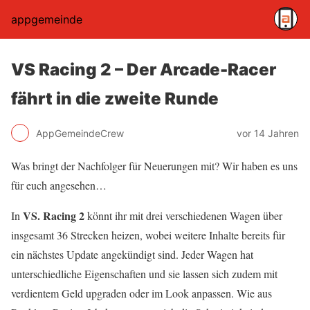
appgemeinde
VS Racing 2 – Der Arcade-Racer
fährt in die zweite Runde
AppGemeindeCrew
vor 14 Jahren
Was bringt der Nachfolger für Neuerungen mit? Wir haben es uns
für euch angesehen…
VS. Racing 2
In
könnt ihr mit drei verschiedenen Wagen über
insgesamt 36 Strecken heizen, wobei weitere Inhalte bereits für
ein nächstes Update angekündigt sind. Jeder Wagen hat
unterschiedliche Eigenschaften und sie lassen sich zudem mit
verdientem Geld upgraden oder im Look anpassen. Wie aus