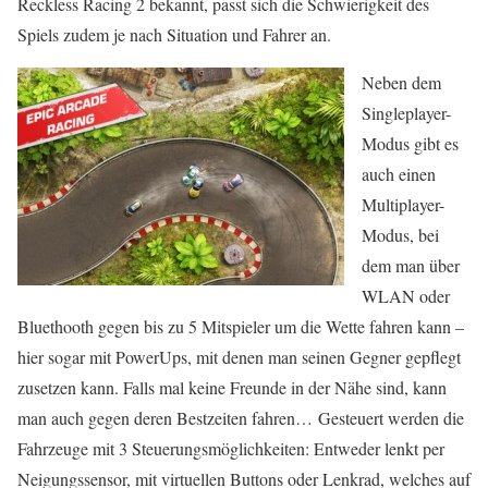
Reckless Racing 2 bekannt, passt sich die Schwierigkeit des
Spiels zudem je nach Situation und Fahrer an.
Neben dem
Singleplayer-
Modus gibt es
auch einen
Multiplayer-
Modus, bei
dem man über
WLAN oder
Bluethooth gegen bis zu 5 Mitspieler um die Wette fahren kann –
hier sogar mit PowerUps, mit denen man seinen Gegner gepflegt
zusetzen kann. Falls mal keine Freunde in der Nähe sind, kann
man auch gegen deren Bestzeiten fahren… Gesteuert werden die
Fahrzeuge mit 3 Steuerungsmöglichkeiten: Entweder lenkt per
Neigungssensor, mit virtuellen Buttons oder Lenkrad, welches auf