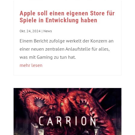
Apple soll einen eigenen Store für
Spiele in Entwicklung haben
Okt. 24, 2024
|
News
Einem Bericht zufolge werkelt der Konzern an
einer neuen zentralen Anlaufstelle für alles,
was mit Gaming zu tun hat.
mehr lesen