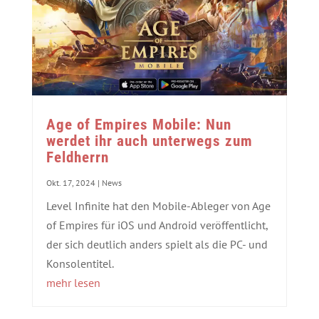
Age of Empires Mobile: Nun
werdet ihr auch unterwegs zum
Feldherrn
Okt. 17, 2024
|
News
Level Infinite hat den Mobile-Ableger von Age
of Empires für iOS und Android veröffentlicht,
der sich deutlich anders spielt als die PC- und
Konsolentitel.
mehr lesen