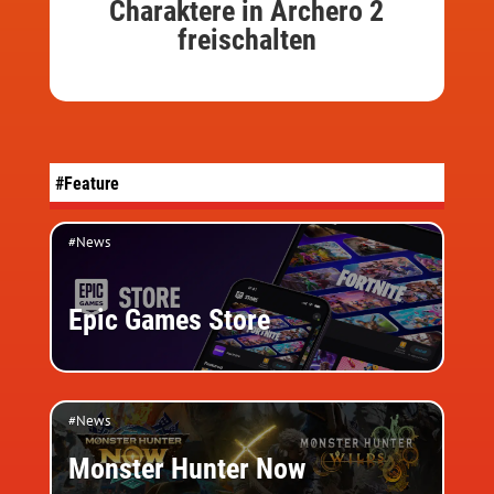
Charaktere in Archero 2
freischalten
#Feature
#News
Epic Games Store
#News
Monster Hunter Now