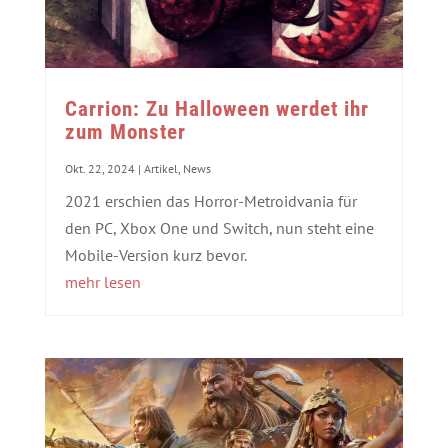
Carrion: Zu Halloween werdet ihr
zum Monster
Okt. 22, 2024
|
Artikel
,
News
2021 erschien das Horror-Metroidvania für
den PC, Xbox One und Switch, nun steht eine
Mobile-Version kurz bevor.
mehr lesen