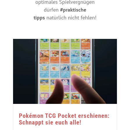
optimales Spielvergnügen
dürfen
#praktische
tipps
natürlich nicht fehlen!
Pokémon TCG Pocket erschienen:
Schnappt sie euch alle!