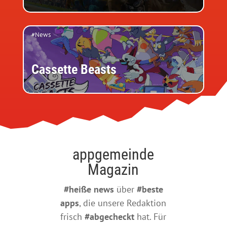
#News
Cassette Beasts
appgemeinde
Magazin
#heiße news
über
#beste
apps
, die unsere Redaktion
frisch
#abgecheckt
hat. Für