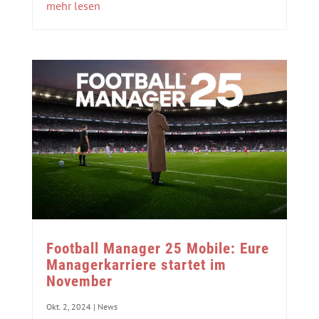
mehr lesen
Football Manager 25 Mobile: Eure
Managerkarriere startet im
November
Okt. 2, 2024
|
News