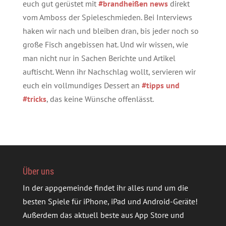
euch gut gerüstet mit
#brandheißen news
direkt
vom Amboss der Spieleschmieden. Bei Interviews
haken wir nach und bleiben dran, bis jeder noch so
große Fisch angebissen hat. Und wir wissen, wie
man nicht nur in Sachen Berichte und Artikel
auftischt. Wenn ihr Nachschlag wollt, servieren wir
euch ein vollmundiges Dessert an
#tipps und
#tricks
, das keine Wünsche offenlässt.
Über uns
In der appgemeinde findet ihr alles rund um die
besten Spiele für iPhone, iPad und Android-Geräte!
Außerdem das aktuell beste aus App Store und