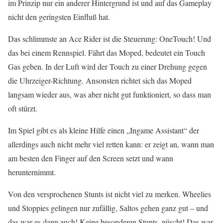
im Prinzip nur ein anderer Hintergrund ist und auf das Gameplay
nicht den geringsten Einfluß hat.
Das schlimmste an Ace Rider ist die Steuerung: OneTouch! Und
das bei einem Rennspiel. Fährt das Moped, bedeutet ein Touch
Gas geben. In der Luft wird der Touch zu einer Drehung gegen
die Uhrzeiger-Richtung. Ansonsten richtet sich das Moped
langsam wieder aus, was aber nicht gut funktioniert, so dass man
oft stürzt.
Im Spiel gibt es als kleine Hilfe einen „Ingame Assistant“ der
allerdings auch nicht mehr viel retten kann: er zeigt an, wann man
am besten den Finger auf den Screen setzt und wann
herunternimmt.
Von den versprochenen Stunts ist nicht viel zu merken. Wheelies
und Stoppies gelingen nur zufällig, Saltos gehen ganz gut – und
das war es dann auch! Keine besonderen Stunts, nüscht! Das war