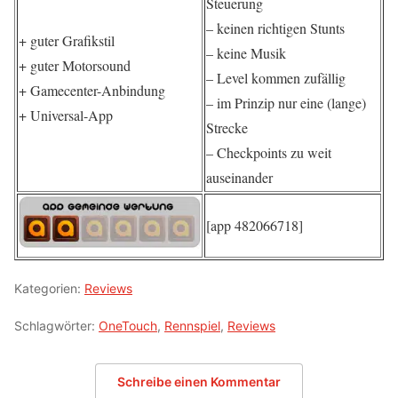
Steuerung
– keinen richtigen Stunts
+ guter Grafikstil
– keine Musik
+ guter Motorsound
– Level kommen zufällig
+ Gamecenter-Anbindung
– im Prinzip nur eine (lange)
+ Universal-App
Strecke
– Checkpoints zu weit
auseinander
[app 482066718]
Kategorien:
Reviews
Schlagwörter:
OneTouch
,
Rennspiel
,
Reviews
Schreibe einen Kommentar