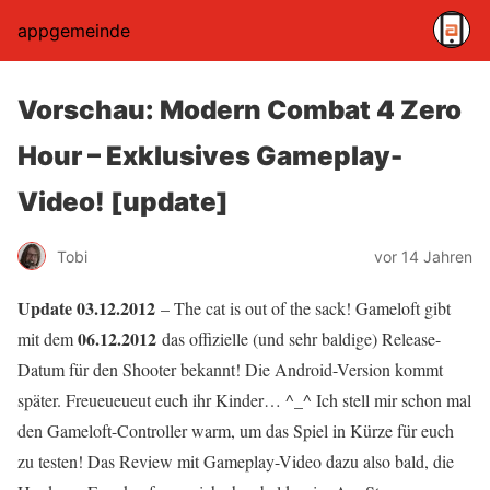
appgemeinde
Vorschau: Modern Combat 4 Zero
Hour – Exklusives Gameplay-
Video! [update]
Tobi
vor 14 Jahren
Update 03.12.2012
– The cat is out of the sack! Gameloft gibt
06.12.2012
mit dem
das offizielle (und sehr baldige) Release-
Datum für den Shooter bekannt! Die Android-Version kommt
später. Freueueueut euch ihr Kinder… ^_^ Ich stell mir schon mal
den Gameloft-Controller warm, um das Spiel in Kürze für euch
zu testen! Das Review mit Gameplay-Video dazu also bald, die