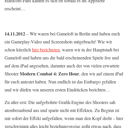
Hardcore-Fans kaufen es sich eh sobald es im AppStore
erscheint…
14.11.2012
– Wir waren bei Gameloft in Berlin und haben euch
ein Gameplay-Video und Screenshots mitgebracht! Wie wir
schon kürzlich
hier berichteten
, waren wir in der Hauptstadt bei
Gameloft und haben uns die bald erscheinenden Spiele live und
auf dem iPad angesehen, darunter auch der von vielen erwartete
Modern Combat 4: Zero Hour
Shooter
, den wir auf einem iPad
für euch antestet haben. Nun endlich ist das Embargo gefallen
und wir dürfen von unseren ersten Eindrücken berichten…
Zu aller erst: Die aufgebohrte Grafik-Engine des Shooters sah
atemberaubend aus und sparte nicht mit Effekten. Zu Beginn ist
mir sofort der Effekt aufgefallen, wenn man den Kopf dreht – hier
verschwimmt alles leicht beziehungsweise zeiht etwas nach, dass