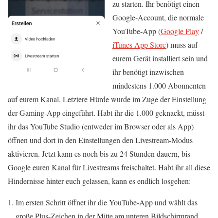
zu starten. Ihr benötigt einen
Google-Account, die normale
YouTube-App (
Google Play
/
iTunes App Store
) muss auf
eurem Gerät installiert sein und
ihr benötigt inzwischen
mindestens 1.000 Abonnenten
auf eurem Kanal. Letztere Hürde wurde im Zuge der Einstellung
der Gaming-App eingeführt. Habt ihr die 1.000 geknackt, müsst
ihr das YouTube Studio (entweder im Browser oder als App)
öffnen und dort in den Einstellungen den Livestream-Modus
aktivieren. Jetzt kann es noch bis zu 24 Stunden dauern, bis
Google euren Kanal für Livestreams freischaltet. Habt ihr all diese
Hindernisse hinter euch gelassen, kann es endlich losgehen:
Im ersten Schritt öffnet ihr die YouTube-App und wählt das
große Plus-Zeichen in der Mitte am unteren Bildschirmrand