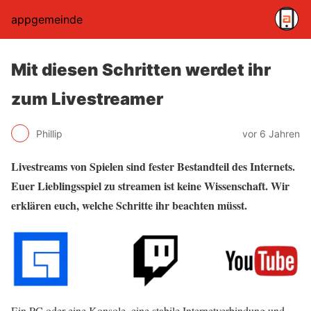
appgemeinde
Mit diesen Schritten werdet ihr
zum Livestreamer
Phillip
vor 6 Jahren
Livestreams von Spielen sind fester Bestandteil des Internets.
Euer Lieblingsspiel zu streamen ist keine Wissenschaft. Wir
erklären euch, welche Schritte ihr beachten müsst.
Ein PC oder eine Konsole, eine stabile Internetverbindung und