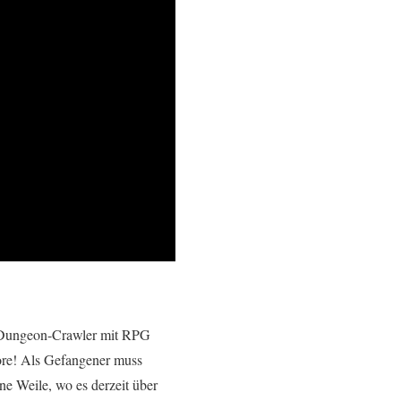
r Dungeon-Crawler mit RPG
ore! Als Gefangener muss
e Weile, wo es derzeit über