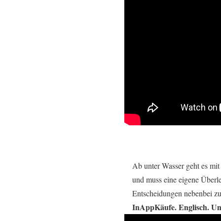
Ab unter Wasser geht es mi
und muss eine eigene Überleb
Entscheidungen nebenbei zu 
InAppKäufe. Englisch. Un