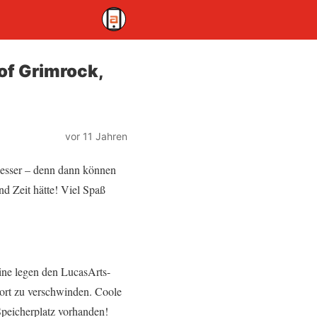
of Grimrock,
vor 11 Jahren
esser – denn dann können
d Zeit hätte! Viel Spaß
ine legen den LucasArts-
dort zu verschwinden. Coole
 Speicherplatz vorhanden!