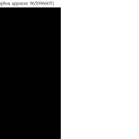
box appstore 965096605]