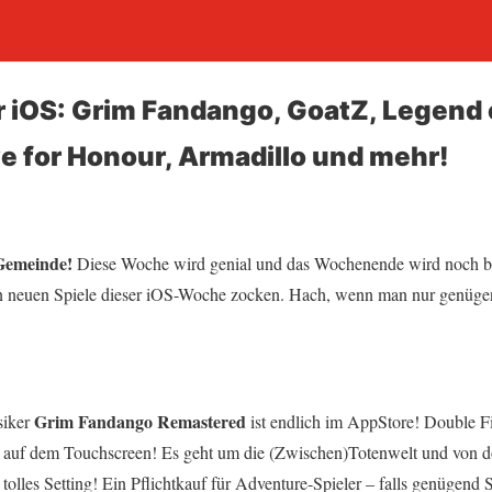
r iOS: Grim Fandango, GoatZ, Legend 
 for Honour, Armadillo und mehr!
Gemeinde!
Diese Woche wird genial und das Wochenende wird noch b
n neuen Spiele dieser iOS-Woche zocken. Hach, wenn man nur genügen
Grim Fandango Remastered
siker
ist endlich im AppStore! Double F
tur auf dem Touchscreen! Es geht um die (Zwischen)Totenwelt und von 
tolles Setting! Ein Pflichtkauf für Adventure-Spieler – falls genügend