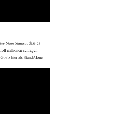
fee Stain Studios
, dass es
rölf millionen schrägen
 Goatz hier als StandAlone-