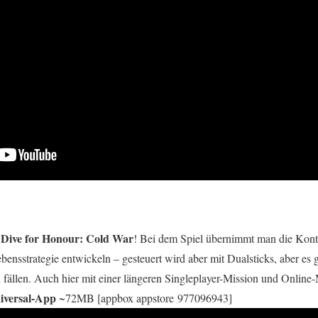
Dive for Honour: Cold War
t
! Bei dem Spiel übernimmt man die Kont
ensstrategie entwickeln – gesteuert wird aber mit Dualsticks, aber es 
fällen. Auch hier mit einer längeren Singleplayer-Mission und Online
iversal-App
~72MB [appbox appstore 977096943]