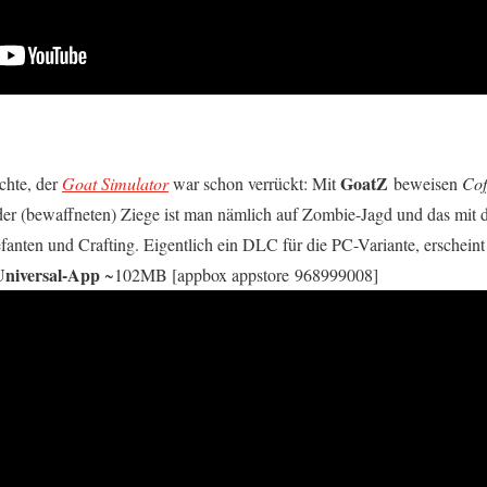
GoatZ
chte, der
Goat Simulator
war schon verrückt: Mit
beweisen
Cof
der (bewaffneten) Ziege ist man nämlich auf Zombie-Jagd und das mit d
fanten und Crafting. Eigentlich ein DLC für die PC-Variante, erscheint
Universal-App
~102MB [appbox appstore 968999008]