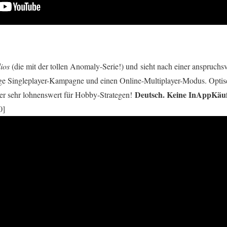
dios
(die mit der tollen Anomaly-Serie!) und sieht nach einer anspruchs
ange Singleplayer-Kampagne und einen Online-Multiplayer-Modus. Optis
Deutsch. Keine InAppKäuf
ber sehr lohnenswert für Hobby-Strategen!
0]