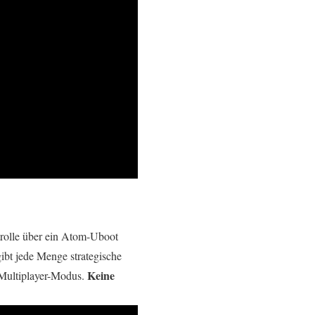
rolle über ein Atom-Uboot
gibt jede Menge strategische
Keine
-Multiplayer-Modus.