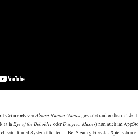
of Grimrock
von
Almost Human Games
gewartet und endlich ist de
k (a la
Eye of the Beholder
oder
Dungeon Master
) nun auch im AppSt
 sein Tunnel-System flüchten… Bei Steam gibt es das Spiel schon ein