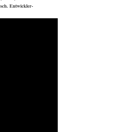
sch.
Entwickler-