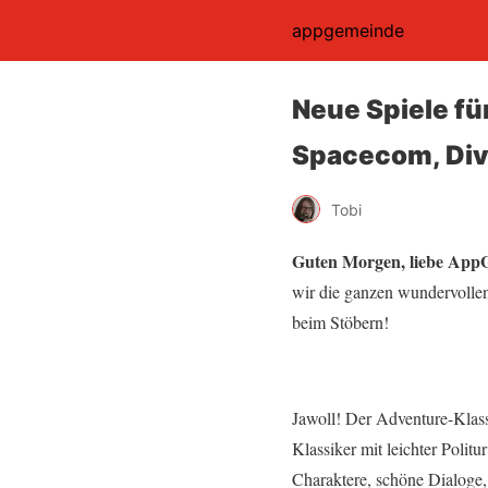
appgemeinde
Neue Spiele fü
Spacecom, Dive
Tobi
Guten Morgen, liebe App
wir die ganzen wundervolle
beim Stöbern!
Jawoll! Der Adventure-Klas
Klassiker mit leichter Poli
Charaktere, schöne Dialoge, 