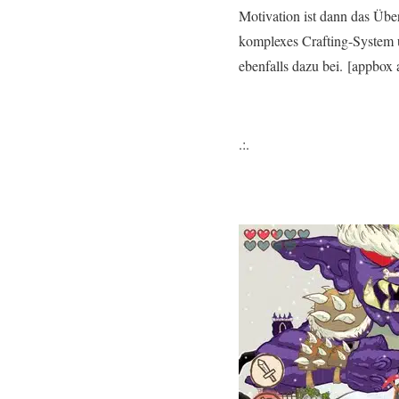
Motivation ist dann das Über
komplexes Crafting-System u
ebenfalls dazu bei. [appbox
.:.