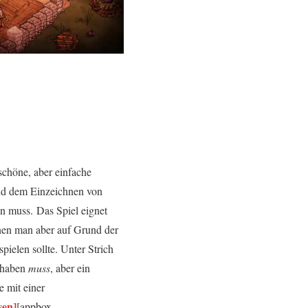
schöne, aber einfache
und dem Einzeichnen von
en muss. Das Spiel eignet
enen man aber auf Grund der
pielen sollte. Unter Strich
r haben
muss
, aber ein
e mit einer
sen]
[appbox