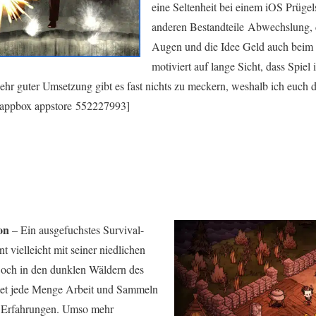
eine Seltenheit bei einem iOS Prügel
anderen Bestandteile Abwechslung, 
Augen und die Idee Geld auch beim 
motiviert auf lange Sicht, dass Spiel
r guter Umsetzung gibt es fast nichts zu meckern, weshalb ich euch d
[appbox appstore 552227993]
on
– Ein ausgefuchstes Survival-
 vielleicht mit seiner niedlichen
Doch in den dunklen Wäldern des
utet jede Menge Arbeit und Sammeln
n Erfahrungen. Umso mehr