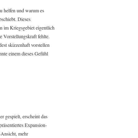
zu helfen und warum es
bschiebt. Dieses
n im Kriegsgebiet eigentlich
 Vorstellungskraft fehlte.
est skizzenhaft vorstellen
nnte einem dieses Gefühl
 gespielt, erscheint das
präsentiertes Expansion-
-Ansicht, mehr