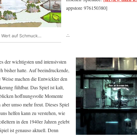
appstore 976150380]
.:.
gt Wert auf Schmuck…
nes der wichtigsten und intensivsten
ch bisher hatte. Auf beeindruckende,
e Weise machen die Entwickler den
kerung fühlbar. Das Spiel ist kalt,
n blicken hoffnungsvolle Momente
n aber umso mehr freut. Dieses Spiel
s uns helfen kann zu verstehen, wie
ßeltern in den 1940er Jahren gelebt
piel ist genauso aktuell. Denn