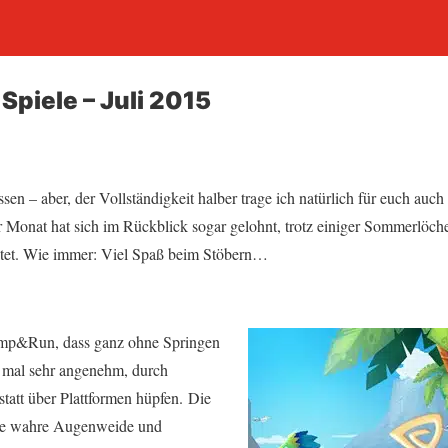
Spiele – Juli 2015
ssen – aber, der Vollständigkeit halber trage ich natürlich für euch auc
Monat hat sich im Rückblick sogar gelohnt, trotz einiger Sommerlöch
htet. Wie immer: Viel Spaß beim Stöbern…
 Jump&Run, dass ganz ohne Springen
 mal sehr angenehm, durch
statt über Plattformen hüpfen. Die
eine wahre Augenweide und