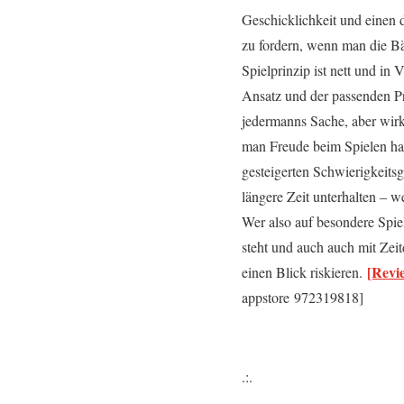
Geschicklichkeit und einen 
zu fordern, wenn man die B
Spielprinzip ist nett und in
Ansatz und der passenden Pr
jedermanns Sache, aber wirk
man Freude beim Spielen hab
gesteigerten Schwierigkeits
längere Zeit unterhalten – 
Wer also auf besondere Spie
steht und auch auch mit Zei
[Revi
einen Blick riskieren.
appstore 972319818]
.:.