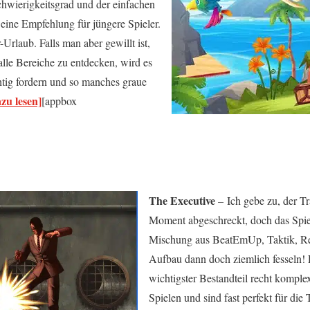
hwierigkeitsgrad und der einfachen
 eine Empfehlung für jüngere Spieler.
rlaub. Falls man aber gewillt ist,
alle Bereiche zu entdecken, wird es
htig fordern und so manches graue
zu lesen]
[appbox
The Executive
– Ich gebe zu, der Tr
Moment abgeschreckt, doch das Spie
Mischung aus BeatEmUp, Taktik, Re
Aufbau dann doch ziemlich fesseln! 
wichtigster Bestandteil recht komplex
Spielen und sind fast perfekt für die