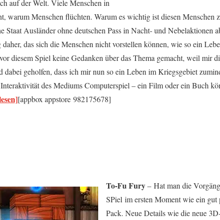
och auf der Welt. Viele Menschen in
ht, warum Menschen flüchten. Warum es wichtig ist diesen Menschen 
che Staat Ausländer ohne deutschen Pass in Nacht- und Nebelaktionen a
daher, das sich die Menschen nicht vorstellen können, wie so ein Lebe
 vor diesem Spiel keine Gedanken über das Thema gemacht, weil mir die
 dabei geholfen, dass ich mir nun so ein Leben im Kriegsgebiet zumind
Interaktivität des Mediums Computerspiel – ein Film oder ein Buch kö
lesen]
[appbox appstore 982175678]
To-Fu Fury
– Hat man die Vorgänger
SPiel im ersten Moment wie ein gut 
Pack. Neue Details wie die neue 3D