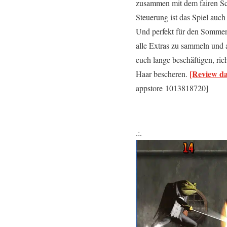
zusammen mit dem fairen Sc
Steuerung ist das Spiel auch
Und perfekt für den Sommer-U
alle Extras zu sammeln und 
euch lange beschäftigen, ric
[Review da
Haar bescheren.
appstore 1013818720]
.:.