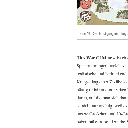
Eitel?! Der Endgegner le
This War Of Mine
– ist ei
Spielerfahrungen, welches i
realistische und bedrückend
Kriegsalltag einer Zivilbevöl
häufig unfair und nur selte
durch, auf die man sich dan
ist nicht nur wichtig, weil e
unsere Großelten und Ur-Gro
haben müssen, sondern das S