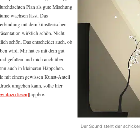
durchdachten Plan als gute Mischung
äume wachsen lässt. Das
 Verbindung mit dem künstlerischen
äsentation wirklich schön. Nicht
lich schön. Das entscheidet auch, ob
en wird. Mir hat es mit dem gut
grad gefallen und mich auch über
wenn auch in kleineren Häppchen.
le mit einem gewissen Kunst-Anteil
tdruck umgehen kann, sollte hier
ew dazu lesen]
[appbox
Der Sound steht der schicken