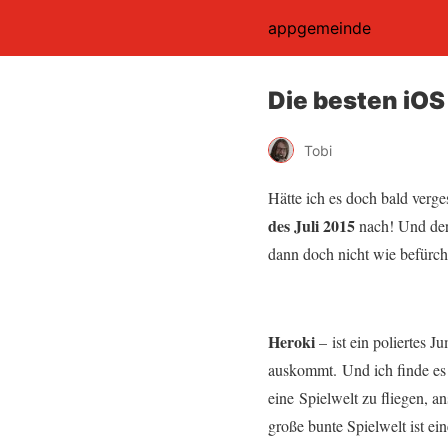
appgemeinde
Die besten iOS 
Tobi
Hätte ich es doch bald verge
des Juli 2015
nach! Und der 
dann doch nicht wie befürc
Heroki
– ist ein poliertes
auskommt. Und ich finde es
eine Spielwelt zu fliegen, an
große bunte Spielwelt ist 