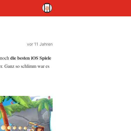
vor 11 Jahren
die besten iOS Spiele
h noch
er. Ganz so schlimm war es