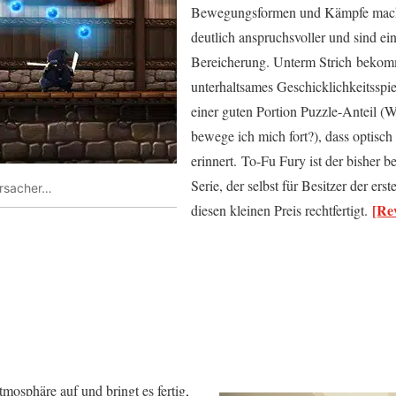
Bewegungsformen und Kämpfe mach
deutlich anspruchsvoller und sind e
Bereicherung. Unterm Strich bekom
unterhaltsames Geschicklichkeitsspiel
einer guten Portion Puzzle-Anteil (W
bewege ich mich fort?), dass optisc
erinnert. To-Fu Fury ist der bisher b
Serie, der selbst für Besitzer der ers
ersacher…
[Re
diesen kleinen Preis rechtfertigt.
mosphäre auf und bringt es fertig,