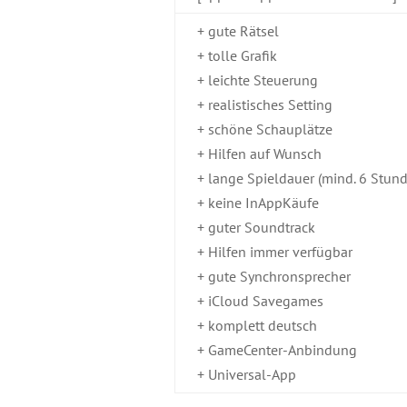
+ gute Rätsel
+ tolle Grafik
+ leichte Steuerung
+ realistisches Setting
+ schöne Schauplätze
+ Hilfen auf Wunsch
+ lange Spieldauer (mind. 6 Stun
+ keine InAppKäufe
+ guter Soundtrack
+ Hilfen immer verfügbar
+ gute Synchronsprecher
+ iCloud Savegames
+ komplett deutsch
+ GameCenter-Anbindung
+ Universal-App