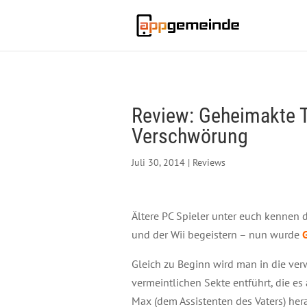
Review: Geheimakte 
Verschwörung
Juli 30, 2014
|
Reviews
Ältere PC Spieler unter euch kennen
und der Wii begeistern – nun wurde
Gleich zu Beginn wird man in die ver
vermeintlichen Sekte entführt, die e
Max (dem Assistenten des Vaters) hera