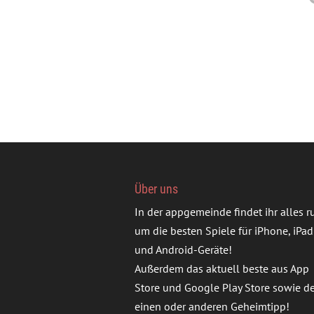
Über uns
In der appgemeinde findet ihr alles 
um die besten Spiele für iPhone, iPad
und Android-Geräte!
Außerdem das aktuell beste aus App
Store und Google Play Store sowie d
einen oder anderen Geheimtipp!