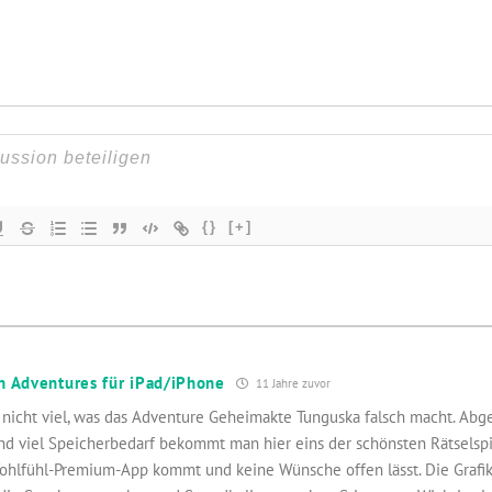
{}
[+]
n Adventures für iPad/iPhone
11 Jahre zuvor
t nicht viel, was das Adventure Geheimakte Tunguska falsch macht. Ab
d viel Speicherbedarf bekommt man hier eins der schönsten Rätselspiel
lfühl-Premium-App kommt und keine Wünsche offen lässt. Die Grafik