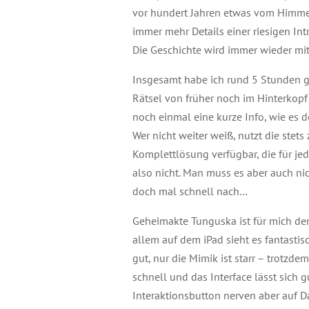
vor hundert Jahren etwas vom Himme
immer mehr Details einer riesigen Int
Die Geschichte wird immer wieder mi
Insgesamt habe ich rund 5 Stunden ge
Rätsel von früher noch im Hinterkopf
noch einmal eine kurze Info, wie es 
Wer nicht weiter weiß, nutzt die stets
Komplettlösung verfügbar, die für je
also nicht. Man muss es aber auch ni
doch mal schnell nach…
Geheimakte Tunguska ist für mich der
allem auf dem iPad sieht es fantastisc
gut, nur die Mimik ist starr – trotzd
schnell und das Interface lässt sich
Interaktionsbutton nerven aber auf D