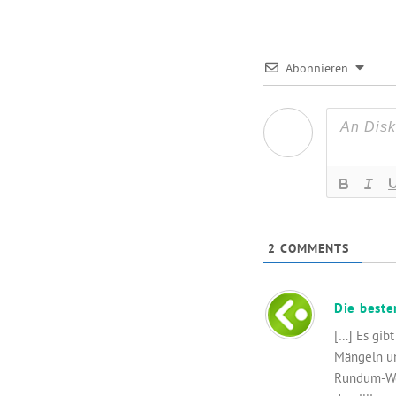
Abonnieren
2
COMMENTS
Die beste
[…] Es gib
Mängeln un
Rundum-Woh