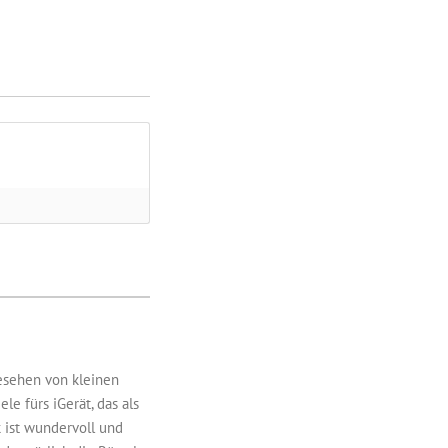
gesehen von kleinen
e fürs iGerät, das als
 ist wundervoll und