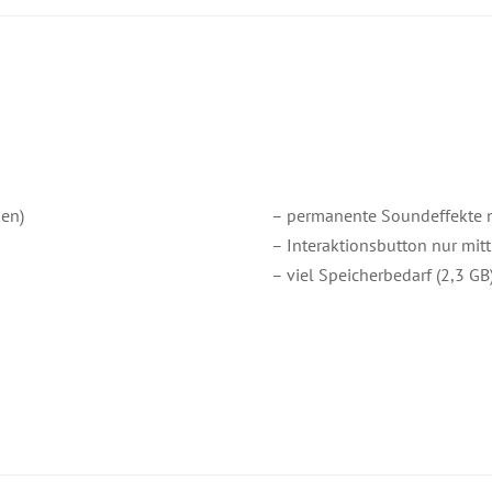
den)
– permanente Soundeffekte 
– Interaktionsbutton nur mitt
– viel Speicherbedarf (2,3 GB