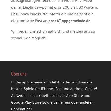
aussagekräftigen Text oder ein Probe-Review zu
deiner Lieblings-App mit circa 200 bis 500 Wörtern.
Dazu noch eine kurze Info zu dir und ab geht die
elektronische Post an
post AT appgemeinde.de.
Wir freuen uns schon auf dich und melden uns so
schnell wie möglich!
Über uns
In der appgemeinde findet ihr alles rund um die
besten Spiele für iPhone, iPad und Android-Geräte!
Außerdem das aktuell beste aus App Store und
Google Play Store sowie den einen oder anderen
Geheimtipp!