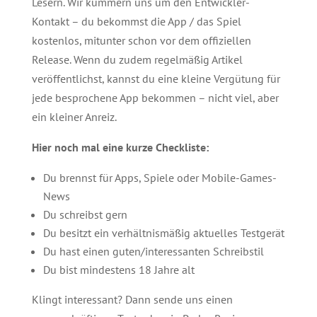
Lesern. Wir kümmern uns um den Entwickler-
Kontakt – du bekommst die App / das Spiel
kostenlos, mitunter schon vor dem offiziellen
Release. Wenn du zudem regelmäßig Artikel
veröffentlichst, kannst du eine kleine Vergütung für
jede besprochene App bekommen – nicht viel, aber
ein kleiner Anreiz.
Hier noch mal eine kurze Checkliste:
Du brennst für Apps, Spiele oder Mobile-Games-
News
Du schreibst gern
Du besitzt ein verhältnismäßig aktuelles Testgerät
Du hast einen guten/interessanten Schreibstil
Du bist mindestens 18 Jahre alt
Klingt interessant? Dann sende uns einen