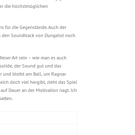
mer die höchstmöglichen
ns für die Gegenstände. Auch der
ach den Soundtrack von Dungelot noch
ieser Art sein – wie man es auch
 solide, der Sound gut und das
r und bleibt am Ball, um Ragnar
ch doch viel hergibt, zieht das Spiel
auf Dauer an der Motivation nagt. Ich
atten.