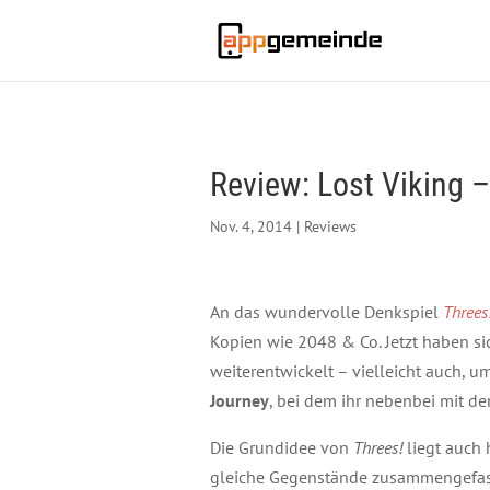
Review: Lost Viking –
Nov. 4, 2014
|
Reviews
An das wundervolle Denkspiel
Threes
Kopien wie 2048 & Co. Jetzt haben si
weiterentwickelt – vielleicht auch, 
Journey
, bei dem ihr nebenbei mit d
Die Grundidee von
Threes!
liegt auch 
gleiche Gegenstände zusammengefasst