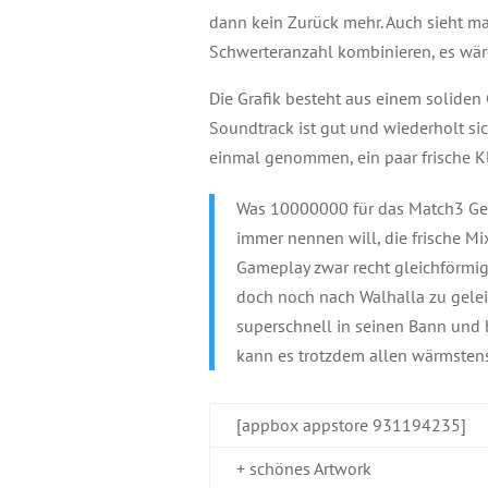
dann kein Zurück mehr. Auch sieht ma
Schwerteranzahl kombinieren, es wär
Die Grafik besteht aus einem soliden
Soundtrack ist gut und wiederholt si
einmal genommen, ein paar frische K
Was 10000000 für das Match3 Ge
immer nennen will, die frische Mi
Gameplay zwar recht gleichförmi
doch noch nach Walhalla zu geleit
superschnell in seinen Bann und 
kann es trotzdem allen wärmsten
[appbox appstore 931194235]
+ schönes Artwork