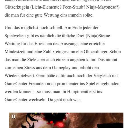
Glitzerkugeln (Licht-Elemente? Feen-Staub? Ninja-Mayonese?),
die man für eine gute Wertung einsammeln sollte.
Und das möglichst noch schnell. Am Ende jeder der
Spielwelten gibt es nämlich die übliche Drei-(Ninja)Sterne-
Wertung für das Erreichen des Ausgangs, eine erreichte
Mindestzeit und eine Zahl x eingesammelte Glitzerdinger. Schön
das man die Ziele aber auch einzeln angehen kann. Das nimmt
zum einen Stress aus dem Gameplay und erhöht den
Wiederspielwert. Gern hätte dafür auch noch der Vergleich mit
GameCenter-Freunden noch prominenter ins Spiel eingebunden
werden können – so muss man im Hauptmenü erst ins
GameCenter wechseln. Da geht noch was.