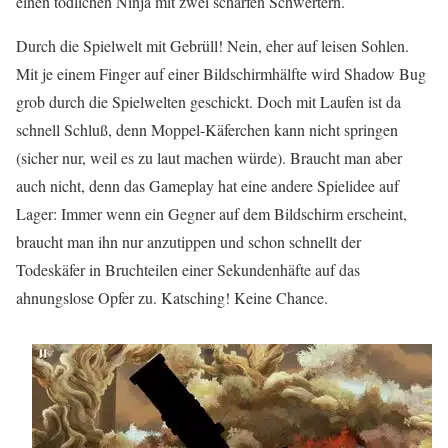
einen tödlichen Ninja mit zwei scharfen Schwertern.
Durch die Spielwelt mit Gebrüll! Nein, eher auf leisen Sohlen.
Mit je einem Finger auf einer Bildschirmhälfte wird Shadow Bug
grob durch die Spielwelten geschickt. Doch mit Laufen ist da
schnell Schluß, denn Moppel-Käferchen kann nicht springen
(sicher nur, weil es zu laut machen würde). Braucht man aber
auch nicht, denn das Gameplay hat eine andere Spielidee auf
Lager: Immer wenn ein Gegner auf dem Bildschirm erscheint,
braucht man ihn nur anzutippen und schon schnellt der
Todeskäfer in Bruchteilen einer Sekundenhäfte auf das
ahnungslose Opfer zu. Katsching! Keine Chance.