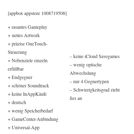
[appbox appstore 1008719508]
+ rasantes Gameplay
+ nettes Artwork
+ präzise OneTouch-
Steuerung
– keine iCloud Savegames
+ Nebenziele einzeln
– wenig optische
erfüllbar
Abwechslung
+ Endgegner
– nur 4 Gegnertypen
+ schöner Soundtrack
– Schwierigkeitsgrad zieht
+ keine InAppKäufe
fies an
+ deutsch
+ wenig Speicherbedarf
+ GameCenter-Anbindung
+ Universal-App