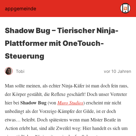
appgemeinde
Shadow Bug – Tierischer Ninja-
Plattformer mit OneTouch-
Steuerung
Tobi
vor 10 Jahren
Man sollte meinen, als echter Ninja-Käfer ist man doch fein raus,
der Körper gestählt, die Reflexe geschärft! Doch unser Vertreter
Shadow Bug
hier bei
(von
Muro Studios
) erscheint mir nicht
unbedingt als der Vorzeige-Kämpfer der Gilde, ist er doch
etwas… beleibt. Doch spätestens wenn man Mister Beatle in
Action erlebt hat, sind alle Zweifel weg: Hier handelt es sich um