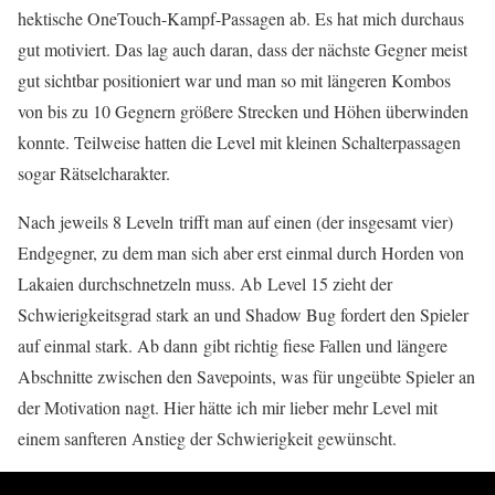
hektische OneTouch-Kampf-Passagen ab. Es hat mich durchaus
gut motiviert. Das lag auch daran, dass der nächste Gegner meist
gut sichtbar positioniert war und man so mit längeren Kombos
von bis zu 10 Gegnern größere Strecken und Höhen überwinden
konnte. Teilweise hatten die Level mit kleinen Schalterpassagen
sogar Rätselcharakter.
Nach jeweils 8 Leveln trifft man auf einen (der insgesamt vier)
Endgegner, zu dem man sich aber erst einmal durch Horden von
Lakaien durchschnetzeln muss. Ab Level 15 zieht der
Schwierigkeitsgrad stark an und Shadow Bug fordert den Spieler
auf einmal stark. Ab dann gibt richtig fiese Fallen und längere
Abschnitte zwischen den Savepoints, was für ungeübte Spieler an
der Motivation nagt. Hier hätte ich mir lieber mehr Level mit
einem sanfteren Anstieg der Schwierigkeit gewünscht.