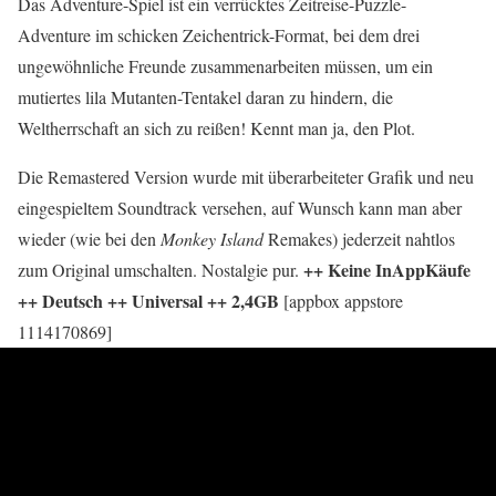
Das Adventure-Spiel ist ein verrücktes Zeitreise-Puzzle-
Adventure im schicken Zeichentrick-Format, bei dem drei
ungewöhnliche Freunde zusammenarbeiten müssen, um ein
mutiertes lila Mutanten-Tentakel daran zu hindern, die
Weltherrschaft an sich zu reißen! Kennt man ja, den Plot.
Die Remastered Version wurde mit überarbeiteter Grafik und neu
eingespieltem Soundtrack versehen, auf Wunsch kann man aber
wieder (wie bei den
Monkey Island
Remakes) jederzeit nahtlos
++ Keine InAppKäufe
zum Original umschalten. Nostalgie pur.
++ Deutsch ++ Universal ++ 2,4GB
[appbox appstore
1114170869]