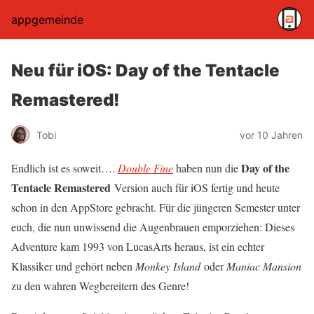
appgemeinde
Neu für iOS: Day of the Tentacle
Remastered!
Tobi
vor 10 Jahren
Day of the
Endlich ist es soweit….
Double Fine
haben nun die
Tentacle Remastered
Version auch für iOS fertig und heute
schon in den AppStore gebracht. Für die jüngeren Semester unter
euch, die nun unwissend die Augenbrauen emporziehen: Dieses
Adventure kam 1993 von LucasArts heraus, ist ein echter
Klassiker und gehört neben
Monkey Island
oder
Maniac Mansion
zu den wahren Wegbereitern des Genre!