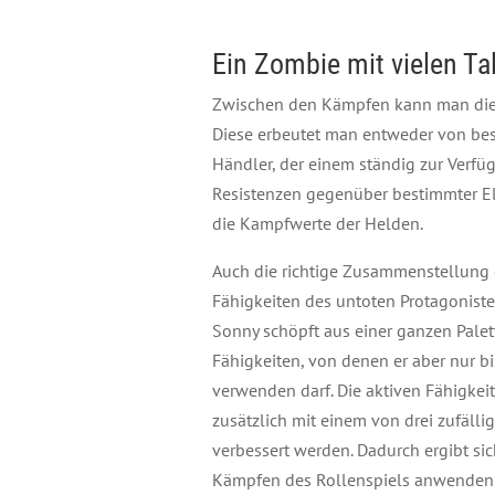
Ein Zombie mit vielen Ta
Zwischen den Kämpfen kann man die 
Diese erbeutet man entweder von bes
Händler, der einem ständig zur Verfü
Resistenzen gegenüber bestimmter El
die Kampfwerte der Helden.
Auch die richtige Zusammenstellung
Fähigkeiten des untoten Protagoniste
Sonny schöpft aus einer ganzen Palett
Fähigkeiten, von denen er aber nur bi
verwenden darf. Die aktiven Fähigke
zusätzlich mit einem von drei zufäll
verbessert werden. Dadurch ergibt s
Kämpfen des Rollenspiels anwenden