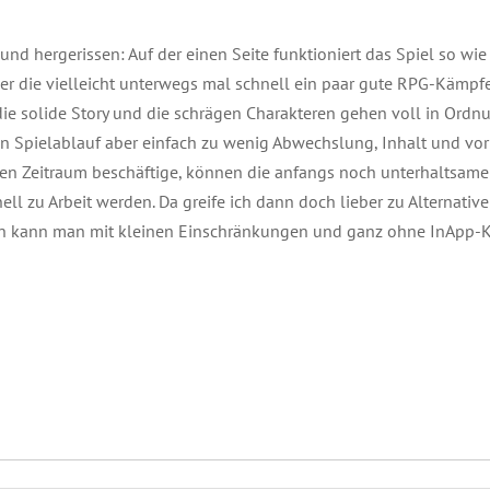
und hergerissen: Auf der einen Seite funktioniert das Spiel so wie 
ler die vielleicht unterwegs mal schnell ein paar gute RPG-Kämpf
e solide Story und die schrägen Charakteren gehen voll in Ordnun
ren Spielablauf aber einfach zu wenig Abwechslung, Inhalt und vo
ren Zeitraum beschäftige, können die anfangs noch unterhaltsam
ll zu Arbeit werden. Da greife ich dann doch lieber zu Alternati
ann kann man mit kleinen Einschränkungen und ganz ohne InApp-