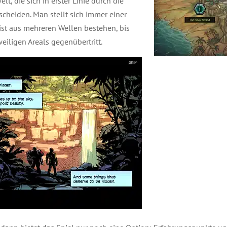
elt, die sich in erster Linie durch die
cheiden. Man stellt sich immer einer
st aus mehreren Wellen bestehen, bis
iligen Areals gegenübertritt.