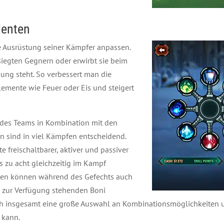
lenten
Ausrüstung seiner Kämpfer anpassen.
iegten Gegnern oder erwirbt sie beim
gung steht. So verbessert man die
emente wie Feuer oder Eis und steigert
 des Teams in Kombination mit den
n sind in viel Kämpfen entscheidend.
e freischaltbarer, aktiver und passiver
s zu acht gleichzeitig im Kampf
iten können während des Gefechts auch
ig zur Verfügung stehenden Boni
ich insgesamt eine große Auswahl an Kombinationsmöglichkeiten u
 kann.