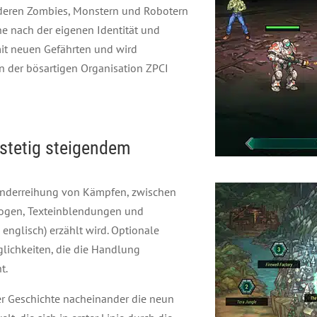
anderen Zombies, Monstern und Robotern
he nach der eigenen Identität und
it neuen Gefährten und wird
 der bösartigen Organisation ZPCI
t stetig steigendem
inanderreihung von Kämpfen, zwischen
logen, Texteinblendungen und
 englisch) erzählt wird. Optionale
ichkeiten, die die Handlung
t.
er Geschichte nacheinander die neun