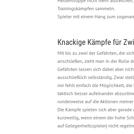
Heldentruppe nicht mehr ausreichen,
Trainingskämpfen sammeln.
Spieler mit einem Hang zum sogenan
Knackige Kämpfe für Zw
Mit bis zu zwei der Gefährten, die sic
anschließen, zieht man in der Rolle 
Gefährten lassen sich dabei aber nich
ausschließlich selbständig. Zwar stell
mir fehlt einfach die Möglichkeit, di
taktisch besser aufeinander abzustim
rundenweise auf die Aktionen meiner M
Die Kämpfe spielen sich aber gerade
kurzweilig, wenn einem der hohe Schw
auf Gelegenheitsspieler) nicht rege