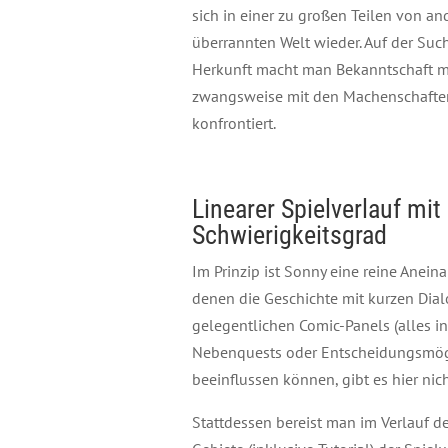
sich in einer zu großen Teilen von 
überrannten Welt wieder. Auf der Suc
Herkunft macht man Bekanntschaft m
zwangsweise mit den Machenschaften
konfrontiert.
Linearer Spielverlauf mi
Schwierigkeitsgrad
Im Prinzip ist Sonny eine reine Ane
denen die Geschichte mit kurzen Dia
gelegentlichen Comic-Panels (alles in
Nebenquests oder Entscheidungsmögl
beeinflussen können, gibt es hier nich
Stattdessen bereist man im Verlauf d