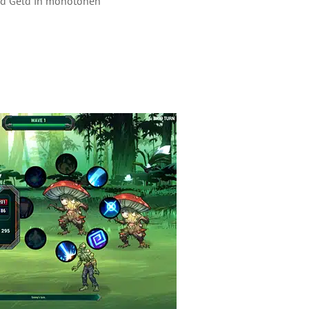
und Geld in monotonen