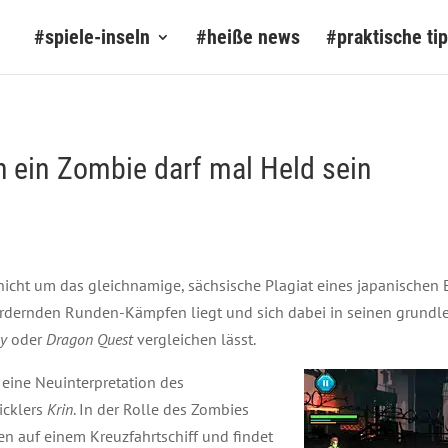
#spiele-inseln
#heiße news
#praktische ti
 ein Zombie darf mal Held sein
nicht um das gleichnamige, sächsische Plagiat eines japanischen 
fordernden Runden-Kämpfen liegt und sich dabei in seinen grun
sy
oder
Dragon Quest
vergleichen lässt.
 eine Neuinterpretation des
icklers
Krin
. In der Rolle des Zombies
 auf einem Kreuzfahrtschiff und findet