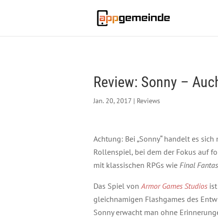
Review: Sonny – Auch
Jan. 20, 2017
|
Reviews
Achtung: Bei „Sonny“ handelt es sich 
Rollenspiel, bei dem der Fokus auf 
mit klassischen RPGs wie
Final Fanta
Das Spiel von
Armor Games Studios
ist
gleichnamigen Flashgames des Entw
Sonny erwacht man ohne Erinnerungen