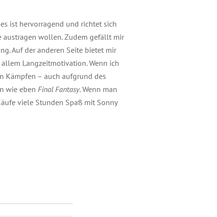
es ist hervorragend und richtet sich
e austragen wollen. Zudem gefällt mir
g. Auf der anderen Seite bietet mir
r allem Langzeitmotivation. Wenn ich
en Kämpfen – auch aufgrund des
ven wie eben
Final Fantasy
. Wenn man
Käufe viele Stunden Spaß mit Sonny