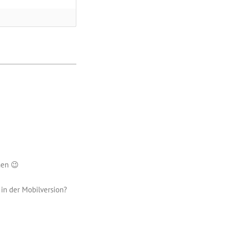
nen 😉
in der Mobilversion?