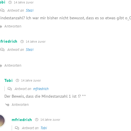
obi
14 Jahre zuvor
Antwort an
Stezi
indestanzahl? Ich war mir bisher nicht bewusst, dass es so etwas gibt o_
Antworten
friedrich
14 Jahre zuvor
Antwort an
Stezi
Antworten
Tobi
14 Jahre zuvor
Antwort an
mfriedrich
Der Beweis, dass die Mindestanzahl 1 ist !? ^^
Antworten
mfriedrich
14 Jahre zuvor
Antwort an
Tobi