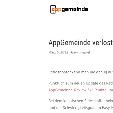
AppGemeinde verlost 
März 6, 2012
|
Gewinnspiel
Retroshooter kann man nie genug auf
Pünktlich zum neuen Update des Ret
AppGemeinde-Review 5/6 Punkte
un
Bei dem klassischen Sidescroller bek
und der Schwierigkeitsgrad im Easy-M