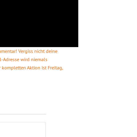
entar! Vergiss nicht deine
l-Adresse wird niemals
ompletten Aktion ist Freitag,