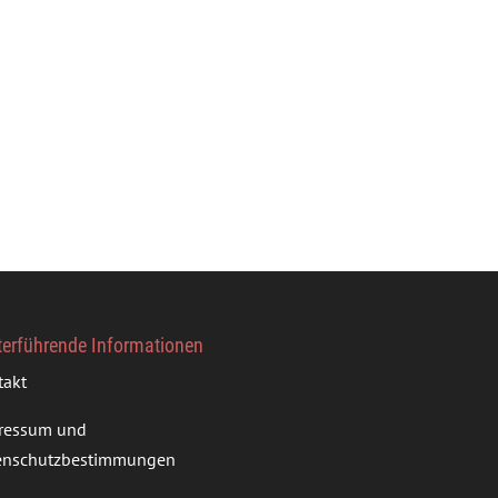
terführende Informationen
takt
ressum und
enschutzbestimmungen