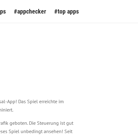
pps
#appchecker
#top apps
al-App! Das Spiel erreichte im
iniert.
fik geboten. Die Steuerung ist gut
eses Spiel unbedingt ansehen! Seit