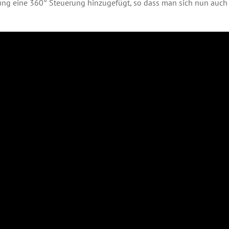
ng eine 360° Steuerung hinzugefügt, so dass man sich nun auch