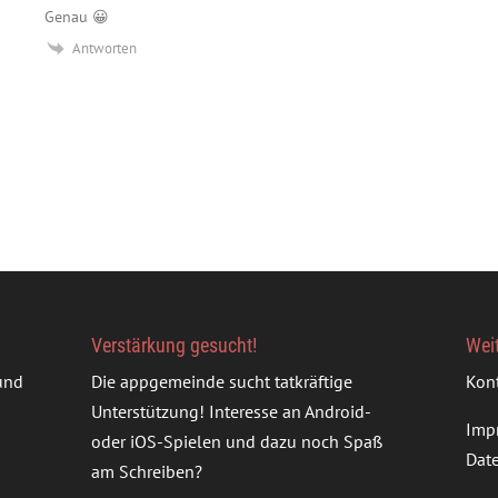
Genau 😀
Antworten
Verstärkung gesucht!
Wei
rund
Die appgemeinde sucht tatkräftige
Kon
Unterstützung! Interesse an Android-
Imp
oder iOS-Spielen und dazu noch Spaß
Dat
am Schreiben?