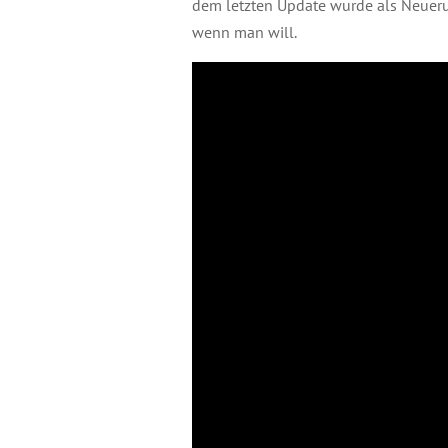
dem letzten Update wurde als Neueru
wenn man will.