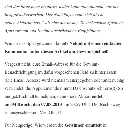
sind das beste neue Features, leider kann man manche nur per
InAppKauf erwerben. Der Nachfolger reiht sich direkt
neben Fieldrunners 2 als eins der besten TowerDefense Spiele im
AppStore ein und ist eine ausdrückliche Empfehlung!
Nehmt mit einem einfachen
Wie ihr das Spiel gewinnen könnt?
Kommentar unter diesen Artikel am Gewinnspiel teil!
Vergesst nicht, eure Email-Adresse für die Gewinn-
Benachrichtigung im dafür vorgesehenen Feld zu hinterlassen.
(Die Email-Adresse wird niemals weitergegeben oder anderweitig
verwendet, die AppGemeinde nimmt Datenschutz sehr ernst!) So
endet
und jetzt schnell teilnehmen, denn diese Aktion
am Mittwoch, den 07.08.2013
um 23:59 Uhr!
Der Rechtsweg
ist ausgeschlossen. Viel Glück!
Gewinner ermittelt
Für Neugierige: Wie werden die
in