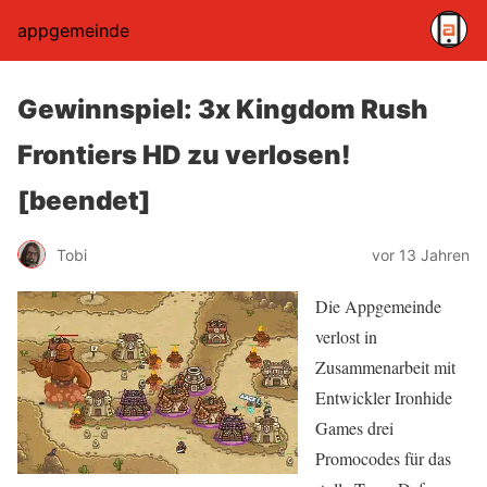
appgemeinde
Gewinnspiel: 3x Kingdom Rush
Frontiers HD zu verlosen!
[beendet]
Tobi
vor 13 Jahren
Die Appgemeinde
verlost in
Zusammenarbeit mit
Entwickler Ironhide
Games drei
Promocodes für das