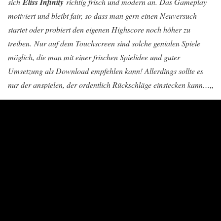
sich
Eliss Infinity
richtig frisch und modern an. Das Gameplay
motiviert und bleibt fair, so dass man gern einen Neuversuch
startet oder probiert den eigenen Highscore noch höher zu
treiben. Nur auf dem Touchscreen sind solche genialen Spiele
möglich, die man mit einer frischen Spielidee und guter
Umsetzung als Download empfehlen kann! Allerdings sollte es
nur der anspielen, der ordentlich Rückschläge einstecken kann…
„