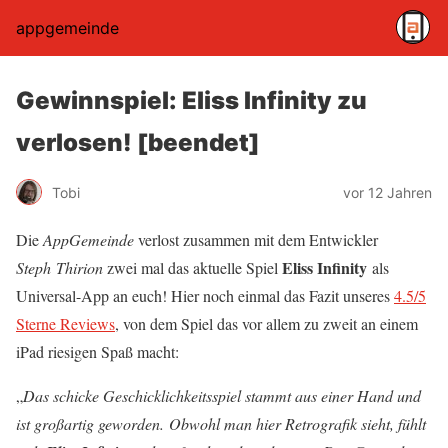
appgemeinde
Gewinnspiel: Eliss Infinity zu
verlosen! [beendet]
Tobi
vor 12 Jahren
Die
AppGemeinde
verlost zusammen mit dem Entwickler
Eliss Infinity
Steph Thirion
zwei mal das aktuelle Spiel
als
Universal-App an euch! Hier noch einmal das Fazit unseres
4.5/5
Sterne Reviews
, von dem Spiel das vor allem zu zweit an einem
iPad riesigen Spaß macht:
„
Das schicke Geschicklichkeitsspiel stammt aus einer Hand und
ist großartig geworden. Obwohl man hier Retrografik sieht, fühlt