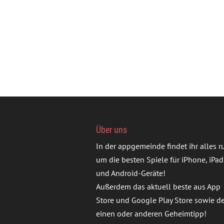
Über uns
In der appgemeinde findet ihr alles 
um die besten Spiele für iPhone, iPad
und Android-Geräte!
Außerdem das aktuell beste aus App
Store und Google Play Store sowie d
einen oder anderen Geheimtipp!