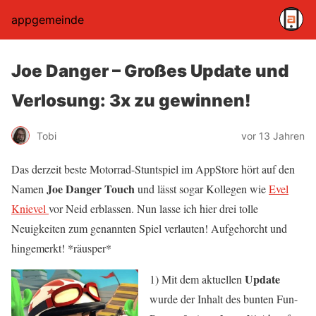
appgemeinde
Joe Danger – Großes Update und
Verlosung: 3x zu gewinnen!
Tobi
vor 13 Jahren
Das derzeit beste Motorrad-Stuntspiel im AppStore hört auf den
Joe Danger Touch
Namen
und lässt sogar Kollegen wie
Evel
Knievel
vor Neid erblassen. Nun lasse ich hier drei tolle
Neuigkeiten zum genannten Spiel verlauten! Aufgehorcht und
hingemerkt! *räusper*
Update
1) Mit dem aktuellen
wurde der Inhalt des bunten Fun-