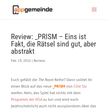
Review: _PRISM – Eins ist
Fakt, die Rätsel sind gut, aber
abstrakt
Feb. 19, 2016
|
Reviews
Euch gefällt die
The Room
Reihe? Dann solltet ihr
einen Blick auf das neue
_PRISM
von
Clint Siu
werfen. Nein, das Spiel hat nichts mit dem
Programm der NSA
zu tun und wird euch
(wahrscheinlich) auch nicht ausspionieren. Aber das