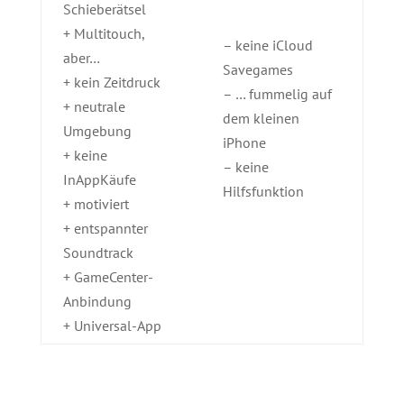
Schieberätsel
+ Multitouch,
– keine iCloud
aber…
Savegames
+ kein Zeitdruck
– … fummelig auf
+ neutrale
dem kleinen
Umgebung
iPhone
+ keine
– keine
InAppKäufe
Hilfsfunktion
+ motiviert
+ entspannter
Soundtrack
+ GameCenter-
Anbindung
+ Universal-App