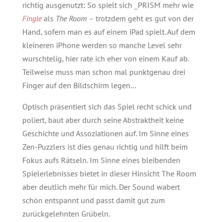
richtig ausgenutzt: So spielt sich _PRISM mehr wie
Fingle
als
The Room
– trotzdem geht es gut von der
Hand, sofern man es auf einem iPad spielt. Auf dem
kleineren iPhone werden so manche Level sehr
wurschtelig, hier rate ich eher von einem Kauf ab.
Teilweise muss man schon mal punktgenau drei
Finger auf den Bildschirm legen…
Optisch präsentiert sich das Spiel recht schick und
poliert, baut aber durch seine Abstraktheit keine
Geschichte und Assoziationen auf. Im Sinne eines
Zen-Puzzlers ist dies genau richtig und hilft beim
Fokus aufs Rätseln. Im Sinne eines bleibenden
Spielerlebnisses bietet in dieser Hinsicht The Room
aber deutlich mehr für mich. Der Sound wabert
schön entspannt und passt damit gut zum
zurückgelehnten Grübeln.