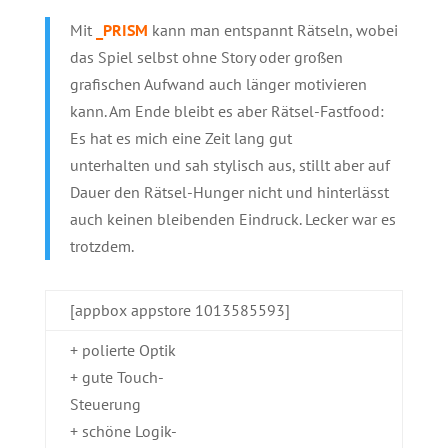
Mit
_PRISM
kann man entspannt Rätseln, wobei
das Spiel selbst ohne Story oder großen
grafischen Aufwand auch länger motivieren
kann. Am Ende bleibt es aber Rätsel-Fastfood:
Es hat es mich eine Zeit lang gut
unterhalten und sah stylisch aus, stillt aber auf
Dauer den Rätsel-Hunger nicht und hinterlässt
auch keinen bleibenden Eindruck. Lecker war es
trotzdem.
[appbox appstore 1013585593]
+ polierte Optik
+ gute Touch-
Steuerung
+ schöne Logik-