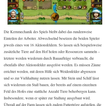
Die Kernmechanik des Spiels bleibt dabei das rundenweise
Einteilen der Arbeiter. Abwechselnd besetzen die beiden Spieler
jeweils eines von 16 Aktionsfeldern. So lassen sich beispielsweise
zusätzliche Tiere auf den Hof holen oder Ressourcen sammeln –
letztere werden wiederum durch Bauaufträge verbraucht, die
ebenfalls über Aktionsfelder ausgelöst werden. Es müssen Zäune
errichtet werden, mit deren Hilfe sich Weidenfelder abgrenzen
und so zur Viehhaltung nutzen lassen. Mit Stein und Schilf lässt
sich wiederum ein Stall bauen, der bereits auf einem einzelnen
Feld des Hofes eine stattliche Anzahl Tiere beherbergen kann.
Insbesondere, wenn er später zur Stallung ausgebaut wird.
Überall auf der Farm lassen sich zudem Futtertröge aufstellen, die