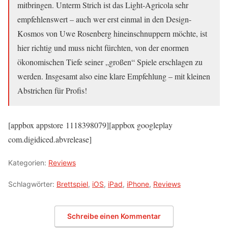
mitbringen. Unterm Strich ist das Light-Agricola sehr
empfehlenswert – auch wer erst einmal in den Design-
Kosmos von Uwe Rosenberg hineinschnuppern möchte, ist
hier richtig und muss nicht fürchten, von der enormen
ökonomischen Tiefe seiner „großen“ Spiele erschlagen zu
werden. Insgesamt also eine klare Empfehlung – mit kleinen
Abstrichen für Profis!
[appbox appstore 1118398079][appbox googleplay
com.digidiced.abvrelease]
Kategorien:
Reviews
Schlagwörter:
Brettspiel
,
iOS
,
iPad
,
iPhone
,
Reviews
Schreibe einen Kommentar