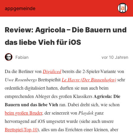
appgemeinde
Review: Agricola – Die Bauern und
das liebe Vieh für iOS
Fabian
vor 10 Jahren
Da die Berliner von
Digidiced
bereits die 2-Spieler-Variante von
Uwe Rosenbergs
Brettspielhit
Le Havre (Der Binnenhafen)
sehr
ordentlich digitalisiert hatten, durften sie nun auch beim
Agricola: Die
entsprechenden Ableger des großen Klassikers
Bauern und das liebe Vieh
ran. Dabei dreht sich, wie schon
beim großen Bruder
, der seinerzeit von
Playdek
ganz
hervorragend auf iOS umgesetzt wurde (siehe auch unsere
Brettspiel-Top-10
), alles um das Errichten einer kleinen, aber