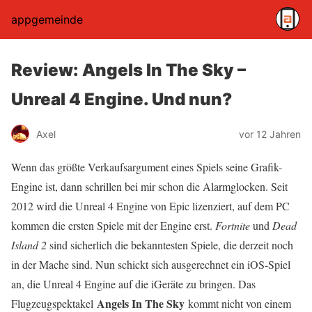
appgemeinde
Review: Angels In The Sky –
Unreal 4 Engine. Und nun?
Axel
vor 12 Jahren
Wenn das größte Verkaufsargument eines Spiels seine Grafik-
Engine ist, dann schrillen bei mir schon die Alarmglocken. Seit
2012 wird die Unreal 4 Engine von Epic lizenziert, auf dem PC
kommen die ersten Spiele mit der Engine erst.
Fortnite
und
Dead
Island 2
sind sicherlich die bekanntesten Spiele, die derzeit noch
in der Mache sind. Nun schickt sich ausgerechnet ein iOS-Spiel
an, die Unreal 4 Engine auf die iGeräte zu bringen. Das
Angels In The Sky
Flugzeugspektakel
kommt nicht von einem