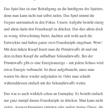
Das Spiel hier ist eine Beleidigung an die Intelligenz des Spielers,
denn man kann nicht mal selbst zielen. Das Spiel nimmt die
Gegner automatisch in den Fokus. Unsere Aufgabe besteht einzig
und allein darin den Feuerknopf zu drücken. Das dies allein doch
zu wenig Abwechslung bietet, dachten sich wohl auch die
Entwickler und haben ganze zwei Feuerknöpfe eingebaut. Wow!
Mit dem linken Knopf feuert man die Primärwaffe ab und mit
dem rechten Knopf die aufladbare Sekundärwaffe. Bei der
Primärwaffe gibt es eine Energieanzeige – mit jedem Schuss wird
etwas Energie verbraucht. Ist diese aufgebraucht, muss man
warten bis diese wieder aufgeladen ist. Oder man schießt
währenddessen einfach mit der Sekundärwaffe weiter.
Das war es auch wirklich schon an Gameplay. Es besteht einfach
nur ganz stumpf daraus Feuerknöpfe zu drücken. Man kann nicht
zielen, Ausweichmanöver einleiten oder andere lustige Dinge, die