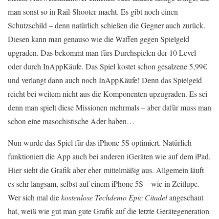
man sonst so in Rail-Shooter macht. Es gibt noch einen
Schutzschild – denn natürlich schießen die Gegner auch zurück.
Diesen kann man genauso wie die Waffen gegen Spielgeld
upgraden. Das bekommt man fürs Durchspielen der 10 Level
oder durch InAppKäufe. Das Spiel kostet schon gesalzene 5,99€
und verlangt dann auch noch InAppKäufe! Denn das Spielgeld
reicht bei weitem nicht aus die Komponenten upzugraden. Es sei
denn man spielt diese Missionen mehrmals – aber dafür muss man
schon eine masochistische Ader haben…
Nun wurde das Spiel für das iPhone 5S optimiert. Natürlich
funktioniert die App auch bei anderen iGeräten wie auf dem iPad.
Hier sieht die Grafik aber eher mittelmäßig aus. Allgemein läuft
es sehr langsam, selbst auf einem iPhone 5S – wie in Zeitlupe.
Wer sich mal die
kostenlose Techdemo Epic Citadel
angeschaut
hat, weiß wie gut man gute Grafik auf die letzte Gerätegeneration