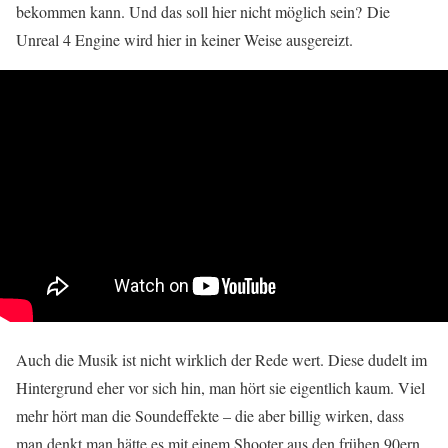
bekommen kann. Und das soll hier nicht möglich sein? Die
Unreal 4 Engine wird hier in keiner Weise ausgereizt.
Auch die Musik ist nicht wirklich der Rede wert. Diese dudelt im
Hintergrund eher vor sich hin, man hört sie eigentlich kaum. Viel
mehr hört man die Soundeffekte – die aber billig wirken, dass
man denkt man hätte es mit einem Shooter aus den frühen 90ern