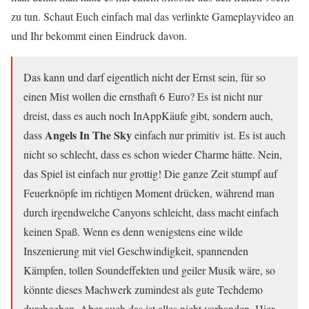
zu tun. Schaut Euch einfach mal das verlinkte Gameplayvideo an
und Ihr bekommt einen Eindruck davon.
Das kann und darf eigentlich nicht der Ernst sein, für so
einen Mist wollen die ernsthaft 6 Euro? Es ist nicht nur
dreist, dass es auch noch InAppKäufe gibt, sondern auch,
Angels In The Sky
dass
einfach nur primitiv ist. Es ist auch
nicht so schlecht, dass es schon wieder Charme hätte. Nein,
das Spiel ist einfach nur grottig! Die ganze Zeit stumpf auf
Feuerknöpfe im richtigen Moment drücken, während man
durch irgendwelche Canyons schleicht, dass macht einfach
keinen Spaß. Wenn es denn wenigstens eine wilde
Inszenierung mit viel Geschwindigkeit, spannenden
Kämpfen, tollen Soundeffekten und geiler Musik wäre, so
könnte dieses Machwerk zumindest als gute Techdemo
durchgehen. Aber auch das ist alles nicht vorhanden. Hier