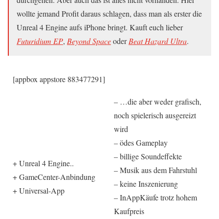
wollte jemand Profit daraus schlagen, dass man als erster die
Unreal 4 Engine aufs iPhone bringt. Kauft euch lieber
Futuridium EP
,
Beyond Space
oder
Beat Hazard Ultra
.
[appbox appstore 883477291]
– …die aber weder grafisch,
noch spielerisch ausgereizt
wird
– ödes Gameplay
– billige Soundeffekte
+ Unreal 4 Engine..
– Musik aus dem Fahrstuhl
+ GameCenter-Anbindung
– keine Inszenierung
+ Universal-App
– InAppKäufe trotz hohem
Kaufpreis