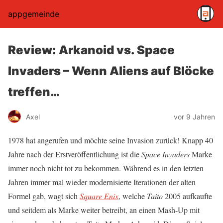
appgemeinde
Review: Arkanoid vs. Space
Invaders – Wenn Aliens auf Blöcke
treffen…
Axel
vor 9 Jahren
1978 hat angerufen und möchte seine Invasion zurück! Knapp 40
Jahre nach der Erstveröffentlichung ist die
Space Invaders
Marke
immer noch nicht tot zu bekommen. Während es in den letzten
Jahren immer mal wieder modernisierte Iterationen der alten
Formel gab, wagt sich
Square Enix
, welche
Taito
2005 aufkaufte
und seitdem als Marke weiter betreibt, an einen Mash-Up mit