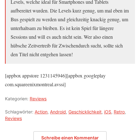
Levels, welche ideal für Smartphones und Tablets
aufbereitet wurden. Die Levels kurz genug, um mal eben im
Bus gespielt zu werden und gleichzeitig knackig genug, um
unterhaltsam zu bleiben. Es ist kein Spiel für längere
Sessions und will es auch nicht sein. Wer also einen
hübsche Zeitvertreib für Zwischendurch sucht, sollte sich
den Titel nicht entgehen lassen!
[appbox appstore 1231145946][appbox googleplay
com.squareenixmontreal.avssi]
Kategorien:
Reviews
Schlagwörter:
Action
,
Android
,
Geschicklichkeit
,
iOS
,
Retro
,
Reviews
Schreibe einen Kommentar