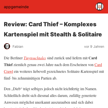
appgemeinde
Review: Card Thief – Komplexes
Kartenspiel mit Stealth & Solitaire
Fabian
vor 9 Jahren
Card
Die Berliner
Tinytouchtales
sind zurück und liefern mit
Thief
ziemlich genau zwei Jahre nach dem Erscheinen von
Card
Crawl
ein weiteres liebevoll gezeichnetes Solitaire-Kartenspiel mit
fünf- bis zehnminütigen Partien ab.
Den „Dieb“ trägt selbiges jedoch nicht leichtfertig im Namen.
Schließlich dreht sich diesmal alles darum, zufällig generierte
Anwesen möglichst unerkannt auszurauben und sich dabei