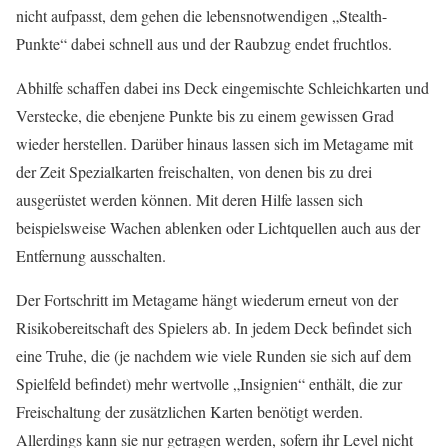
nicht aufpasst, dem gehen die lebensnotwendigen „Stealth-
Punkte“ dabei schnell aus und der Raubzug endet fruchtlos.
Abhilfe schaffen dabei ins Deck eingemischte Schleichkarten und
Verstecke, die ebenjene Punkte bis zu einem gewissen Grad
wieder herstellen. Darüber hinaus lassen sich im Metagame mit
der Zeit Spezialkarten freischalten, von denen bis zu drei
ausgerüstet werden können. Mit deren Hilfe lassen sich
beispielsweise Wachen ablenken oder Lichtquellen auch aus der
Entfernung ausschalten.
Der Fortschritt im Metagame hängt wiederum erneut von der
Risikobereitschaft des Spielers ab. In jedem Deck befindet sich
eine Truhe, die (je nachdem wie viele Runden sie sich auf dem
Spielfeld befindet) mehr wertvolle „Insignien“ enthält, die zur
Freischaltung der zusätzlichen Karten benötigt werden.
Allerdings kann sie nur getragen werden, sofern ihr Level nicht