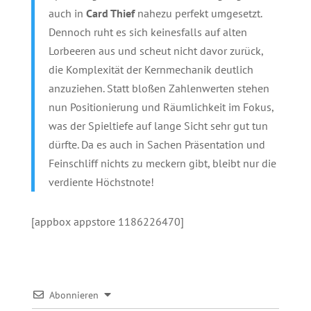
auch in
Card Thief
nahezu perfekt umgesetzt.
Dennoch ruht es sich keinesfalls auf alten
Lorbeeren aus und scheut nicht davor zurück,
die Komplexität der Kernmechanik deutlich
anzuziehen. Statt bloßen Zahlenwerten stehen
nun Positionierung und Räumlichkeit im Fokus,
was der Spieltiefe auf lange Sicht sehr gut tun
dürfte. Da es auch in Sachen Präsentation und
Feinschliff nichts zu meckern gibt, bleibt nur die
verdiente Höchstnote!
[appbox appstore 1186226470]
Abonnieren