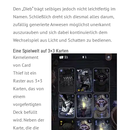
Den „Dieb“ trägt selbiges jedoch nicht leichtfertig im
Namen. Schließlich dreht sich diesmal alles darum,
zufällig generierte Anwesen möglichst unerkannt
auszurauben und sich dabei kontinuierlich dem
Wechselspiel aus Licht und Schatten zu bedienen.
Eine Spielwelt auf 3×3 Karten
Kernelement
von Card
Thief ist ein
Raster aus 3×3
Karten, das von
einem
vorgefertigten
Deck befüllt
wird. Neben der
Karte, die die