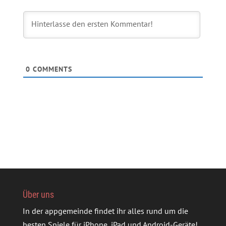
0
COMMENTS
Über uns
In der appgemeinde findet ihr alles rund um die
besten Spiele für iPhone, iPad und Android-Geräte!