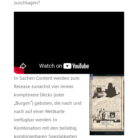
zuschlagen?
In Sachen Content werden zum
Release zunächst vier immer
komplexere Decks (oder
„Burgen“) geboten, die nach und
nach auf einer Weltkarte
verfügbar werden. In
Kombination mit den beliebig
kombinierbaren Spezialkarten