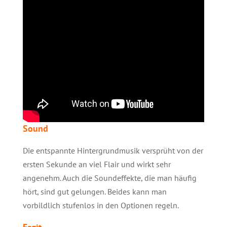
Sound
Die entspannte Hintergrundmusik versprüht von der
ersten Sekunde an viel Flair und wirkt sehr
angenehm. Auch die Soundeffekte, die man häufig
hört, sind gut gelungen. Beides kann man
vorbildlich stufenlos in den Optionen regeln.