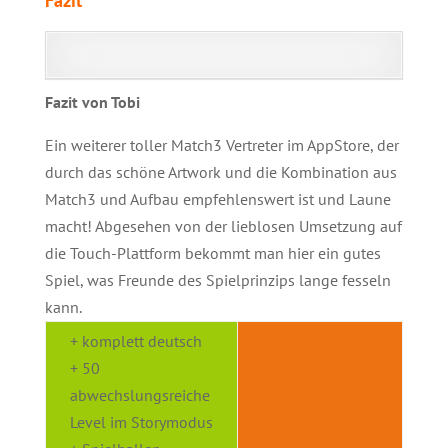
Fazit
Fazit von Tobi
Ein weiterer toller Match3 Vertreter im AppStore, der
durch das schöne Artwork und die Kombination aus
Match3 und Aufbau empfehlenswert ist und Laune
macht! Abgesehen von der lieblosen Umsetzung auf
die Touch-Plattform bekommt man hier ein gutes
Spiel, was Freunde des Spielprinzips lange fesseln
kann.
+ komplett deutsch
+ 50
abwechslungsreiche
Level im Storymodus