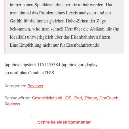
immer neuen Spielideen, die aber nie unfair werden. Hat
man einmal das Problem eines Levels analysiert und ein
Gefühl für die immer gleichen Halte-Zeiten der Züge
bekommen, wird man schnell Herr über die Abläufe, die (im
Idealfall) uhrwerkgleich über das Eisenbahnbrett flitzen.
Eine Empfehlung nicht nur für Eisenbahnfreunde!
[appbox appstore 1151455384][appbox googleplay
co.northplay.ConductTHIS]
Kategorien:
Reviews
Schlagwörter:
Geschicklichkeit
,
iOS
,
iPad
,
iPhone
,
OneTouch
,
Reviews
Schreibe einen Kommentar