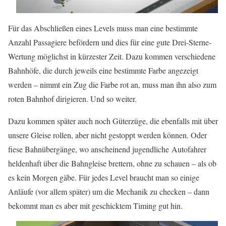
Für das Abschließen eines Levels muss man eine bestimmte
Anzahl Passagiere befördern und dies für eine gute Drei-Sterne-
Wertung möglichst in kürzester Zeit. Dazu kommen verschiedene
Bahnhöfe, die durch jeweils eine bestimmte Farbe angezeigt
werden – nimmt ein Zug die Farbe rot an, muss man ihn also zum
roten Bahnhof dirigieren. Und so weiter.
Dazu kommen später auch noch Güterzüge, die ebenfalls mit über
unsere Gleise rollen, aber nicht gestoppt werden können. Oder
fiese Bahnübergänge, wo anscheinend jugendliche Autofahrer
heldenhaft über die Bahngleise brettern, ohne zu schauen – als ob
es kein Morgen gäbe. Für jedes Level braucht man so einige
Anläufe (vor allem später) um die Mechanik zu checken – dann
bekommt man es aber mit geschicktem Timing gut hin.