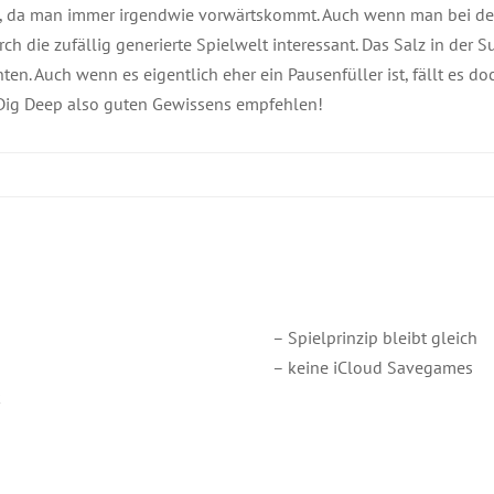
al, da man immer irgendwie vorwärtskommt. Auch wenn man bei d
urch die zufällig generierte Spielwelt interessant. Das Salz in der
ten. Auch wenn es eigentlich eher ein Pausenfüller ist, fällt es doc
Dig Deep also guten Gewissens empfehlen!
– Spielprinzip bleibt gleich
– keine iCloud Savegames
k