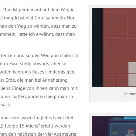
rt: Man ist permanent auf dem Weg in
ei möglichst viel Gold sammeln. Nur
e man den Weg so wählen, dass man zu
ammelt. Hatte ich erwähnt, dass man
 lenken und so den Weg auch taktisch
hirm zwar stetig abwärts, aber so
fen kann. Als fieses Hindernis gibt
 der Erde, die man bei Annäherung
Aliens. Einige von ihnen kann man mit
Die Mine
ausschalten, anderen fliegt man so
Snack.
rbessern, wozu für jedes Level drei
Erledige 15 Aliens“ erfüllt werden
 man den nächsten der vier Abenteurer