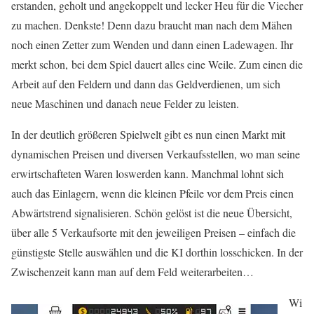
erstanden, geholt und angekoppelt und lecker Heu für die Viecher
zu machen. Denkste! Denn dazu braucht man nach dem Mähen
noch einen Zetter zum Wenden und dann einen Ladewagen. Ihr
merkt schon, bei dem Spiel dauert alles eine Weile. Zum einen die
Arbeit auf den Feldern und dann das Geldverdienen, um sich
neue Maschinen und danach neue Felder zu leisten.
In der deutlich größeren Spielwelt gibt es nun einen Markt mit
dynamischen Preisen und diversen Verkaufsstellen, wo man seine
erwirtschafteten Waren loswerden kann. Manchmal lohnt sich
auch das Einlagern, wenn die kleinen Pfeile vor dem Preis einen
Abwärtstrend signalisieren. Schön gelöst ist die neue Übersicht,
über alle 5 Verkaufsorte mit den jeweiligen Preisen – einfach die
günstigste Stelle auswählen und die KI dorthin losschicken. In der
Zwischenzeit kann man auf dem Feld weiterarbeiten…
Wi