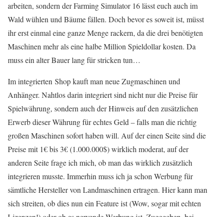
arbeiten, sondern der Farming Simulator 16 lässt euch auch im
Wald wühlen und Bäume fällen. Doch bevor es soweit ist, müsst
ihr erst einmal eine ganze Menge rackern, da die drei benötigten
Maschinen mehr als eine halbe Million Spieldollar kosten. Da
muss ein alter Bauer lang für stricken tun…
Im integrierten Shop kauft man neue Zugmaschinen und
Anhänger. Nahtlos darin integriert sind nicht nur die Preise für
Spielwährung, sondern auch der Hinweis auf den zusätzlichen
Erwerb dieser Währung für echtes Geld – falls man die richtig
großen Maschinen sofort haben will. Auf der einen Seite sind die
Preise mit 1€ bis 3€ (1.000.000$) wirklich moderat, auf der
anderen Seite frage ich mich, ob man das wirklich zusätzlich
integrieren musste. Immerhin muss ich ja schon Werbung für
sämtliche Hersteller von Landmaschinen ertragen. Hier kann man
sich streiten, ob dies nun ein Feature ist (Wow, sogar mit echten
Lizenzen!) oder ob es nervende Werbung ist. Zugegeben, bei