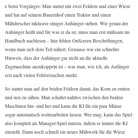
e beim Vorgänger: Man startet mit zwei Feldern und einer Wiese
und hat auf seinem Bauernhof einen Traktor und einen
Mähdrescher inklusive einiger Anhänger stehen. Wie genau der
Anhänger heißt und für was er da ist, muss man erst mühsam im
Handbuch nachlesen – hier fehlen OnScreen Beschriftungen,
wenn man sich dem Teil nähert. Genauso wie ein schneller
Hinweis, dass der Anhänger gar nicht an die aktuelle
Zugmaschine anzukoppeln ist – was man, wie ich, als Anfänger
erst nach vielen Fehlversuchen merkt.
So startet man auf den beiden Feldern damit, das Korn zu ernten
und neu zu sähen. Man schaltet nahtlos zwischen den beiden
Maschinen hin- und her und kann die KI für ein paar Mäuse
sogar automatisch weiterarbeiten lassen. Wer mag, kann das Spiel
also komplett als Manager-Spiel nutzen, indem er immer die KI
einstellt. Dann noch schnell ein neues Mähwerk für die Wiese