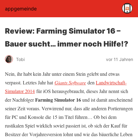
appgemeinde
Review: Farming Simulator 16 –
Bauer sucht… immer noch Hilfe!?
Tobi
vor 11 Jahren
Nein, ihr habt kein Jahr unter einem Stein gelebt und etwas
verpasst. Letztes Jahr hat
Giants Software
den
Landwirtschaft-
Simulator 2014
für iOS herausgebraucht, dieses Jahr nennt sich
Farming Simulator 16
der Nachfolger
und ist damit anscheinend
seiner Zeit voraus. Verwirrend nur, dass alle anderen Portierungen
für PC und Konsole die 15 im Titel führen… Ob bei dem
rustikalen Spiel wirklich soviel passiert ist, ob sich der Kauf für
Besitzer der Vorjahresversion lohnt und wie das bäuerliche Leben