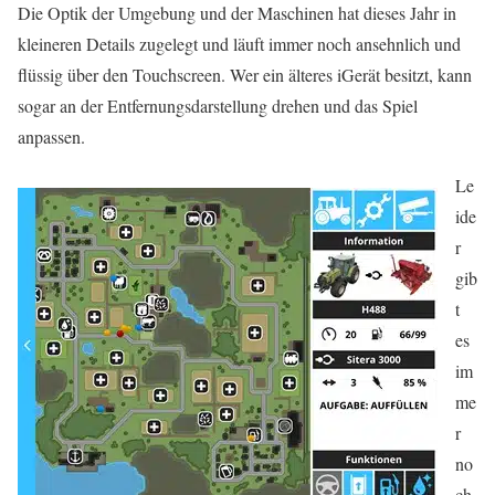
Die Optik der Umgebung und der Maschinen hat dieses Jahr in
kleineren Details zugelegt und läuft immer noch ansehnlich und
flüssig über den Touchscreen. Wer ein älteres iGerät besitzt, kann
sogar an der Entfernungsdarstellung drehen und das Spiel
anpassen.
Le
ide
r
gib
t
es
im
me
r
no
ch