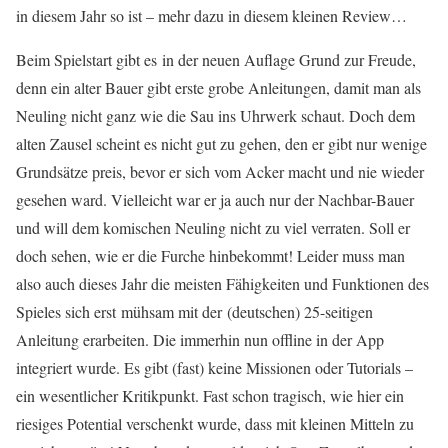
in diesem Jahr so ist – mehr dazu in diesem kleinen Review…
Beim Spielstart gibt es in der neuen Auflage Grund zur Freude,
denn ein alter Bauer gibt erste grobe Anleitungen, damit man als
Neuling nicht ganz wie die Sau ins Uhrwerk schaut. Doch dem
alten Zausel scheint es nicht gut zu gehen, den er gibt nur wenige
Grundsätze preis, bevor er sich vom Acker macht und nie wieder
gesehen ward. Vielleicht war er ja auch nur der Nachbar-Bauer
und will dem komischen Neuling nicht zu viel verraten. Soll er
doch sehen, wie er die Furche hinbekommt! Leider muss man
also auch dieses Jahr die meisten Fähigkeiten und Funktionen des
Spieles sich erst mühsam mit der (deutschen) 25-seitigen
Anleitung erarbeiten. Die immerhin nun offline in der App
integriert wurde. Es gibt (fast) keine Missionen oder Tutorials –
ein wesentlicher Kritikpunkt. Fast schon tragisch, wie hier ein
riesiges Potential verschenkt wurde, dass mit kleinen Mitteln zu