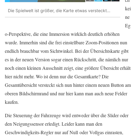
kei
Die Spielwelt ist größer, die Karte etwas versteckt…
ne
Eg
o-Perspektive, die eine Immersion wirklich deutlich erhöhen
wurde. Immerhin sind die frei einstellbare Zoom-Positionen nun
endlich brauchbar vom Sichtwinkel. Bei der Übersichtskarte gibt
es in der neuen Version sogar einen Rückschritt, die nämlich nur
noch einen kleinen Ausschnitt zeigt, eine größere Übersicht erhält
hier nicht mehr. Wo ist denn nur die Gesamtkarte? Die
Gesamtübersicht versteckt sich nun hinter einem neuen Button am
oberen Bildschirmrand und nur hier kann man auch neue Felder
kaufen.
Die Steuerung der Fahrzeuge wird entweder über die Slider oder
den Neigungssensor erledigt. Leider kann man den
Geschwindigkeits-Regler nur auf Null oder Vollgas einrasten,