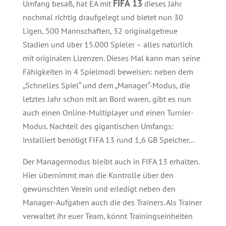
FIFA 13
Umfang besaß, hat EA mit
dieses Jahr
nochmal richtig draufgelegt und bietet nun 30
Ligen, 500 Mannschaften, 32 originalgetreue
Stadien und über 15.000 Spieler – alles natürlich
mit originalen Lizenzen. Dieses Mal kann man seine
Fähigkeiten in 4 Spielmodi beweisen: neben dem
„Schnelles Spiel“ und dem „Manager“-Modus, die
letztes Jahr schon mit an Bord waren, gibt es nun
auch einen Online-Multiplayer und einen Turnier-
Modus. Nachteil des gigantischen Umfangs:
installiert benötigt FIFA 13 rund 1,6 GB Speicher…
Der Managermodus bleibt auch in FIFA 13 erhalten.
Hier übernimmt man die Kontrolle über den
gewünschten Verein und erledigt neben den
Manager-Aufgaben auch die des Trainers. Als Trainer
verwaltet ihr euer Team, könnt Trainingseinheiten