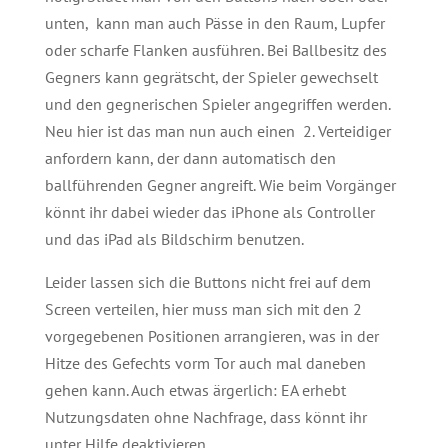
unten, kann man auch Pässe in den Raum, Lupfer
oder scharfe Flanken ausführen. Bei Ballbesitz des
Gegners kann gegrätscht, der Spieler gewechselt
und den gegnerischen Spieler angegriffen werden.
Neu hier ist das man nun auch einen 2. Verteidiger
anfordern kann, der dann automatisch den
ballführenden Gegner angreift. Wie beim Vorgänger
könnt ihr dabei wieder das iPhone als Controller
und das iPad als Bildschirm benutzen.
Leider lassen sich die Buttons nicht frei auf dem
Screen verteilen, hier muss man sich mit den 2
vorgegebenen Positionen arrangieren, was in der
Hitze des Gefechts vorm Tor auch mal daneben
gehen kann. Auch etwas ärgerlich: EA erhebt
Nutzungsdaten ohne Nachfrage, dass könnt ihr
unter Hilfe deaktivieren.