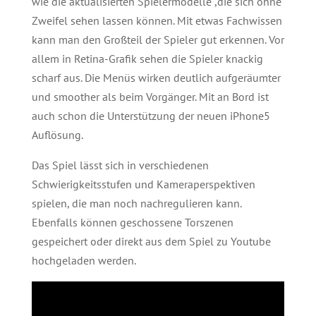
wie die aktualisierten Spielermodelle ,die sich ohne
Zweifel sehen lassen können. Mit etwas Fachwissen
kann man den Großteil der Spieler gut erkennen. Vor
allem in Retina-Grafik sehen die Spieler knackig
scharf aus. Die Menüs wirken deutlich aufgeräumter
und smoother als beim Vorgänger. Mit an Bord ist
auch schon die Unterstützung der neuen iPhone5
Auflösung.
Das Spiel lässt sich in verschiedenen
Schwierigkeitsstufen und Kameraperspektiven
spielen, die man noch nachregulieren kann.
Ebenfalls können geschossene Torszenen
gespeichert oder direkt aus dem Spiel zu Youtube
hochgeladen werden.