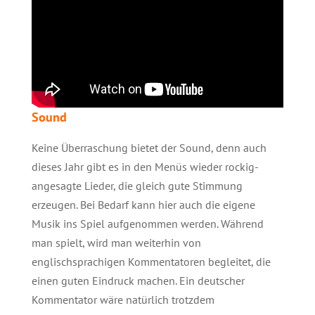
Sound
Keine Überraschung bietet der Sound, denn auch
dieses Jahr gibt es in den Menüs wieder rockig-
angesagte Lieder, die gleich gute Stimmung
erzeugen. Bei Bedarf kann hier auch die eigene
Musik ins Spiel aufgenommen werden. Während
man spielt, wird man weiterhin von
englischsprachigen Kommentatoren begleitet, die
einen guten Eindruck machen. Ein deutscher
Kommentator wäre natürlich trotzdem