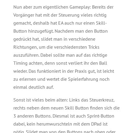
Nun aber zum eigentlichen Gameplay: Bereits der
Vorgänger hat mit der Steuerung vieles richtig
gemacht, deshalb hat EA auch nur einen Skill-
Button hinzugefügt. Nachdem man den Button
gedrückt hat, slidet man in verschiedene
Richtungen, um die verschiedensten Tricks
auszuführen. Dabei sollte man auf das richtige
Timing achten, denn sonst verliert ihr den Ball
wieder. Das funktioniert in der Praxis gut, ist leicht
zu erlernen und wertet die Spielerfahrung noch
einmal deutlich auf.
Sonst ist vieles beim alten: Links das Steuerkreuz,
rechts neben dem neuen Skill Button finden sich die
3 anderen Buttons. Diesmal ist auch Sprint-Button
dabei, kein herumwurschteln mit dem DPad ist
nötig. Slidet man von den Buttons nach oben oder