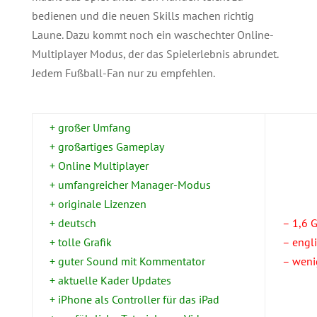
bedienen und die neuen Skills machen richtig
Laune. Dazu kommt noch ein waschechter Online-
Multiplayer Modus, der das Spielerlebnis abrundet.
Jedem Fußball-Fan nur zu empfehlen.
+ großer Umfang
+ großartiges Gameplay
+ Online Multiplayer
+ umfangreicher Manager-Modus
+ originale Lizenzen
+ deutsch
– 1,6 
+ tolle Grafik
– engl
+ guter Sound mit Kommentator
– weni
+ aktuelle Kader Updates
+ iPhone als Controller für das iPad