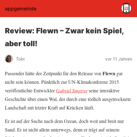
appgemeinde
Review: Flewn – Zwar kein Spiel,
aber toll!
Tobi
vor 11 Jahren
Flewn
Passender hätte der Zeitpunkt für den Release von
gar
nicht sein können. Pünktlich zur UN-Klimakonferenz 2015
veröffentlichte Entwickler
Gabriel Smetzer
seine interaktive
Geschichte über einen Wal, der durch eine tödlich ausgetrocknete
Landschaft mit letzter Kraft auf Krücken läuft.
Er ist auf der Suche nach dem Ozean, doch weit und breit nur
Sand. Er ist nicht allein unterwegs, denn er trägt auf seinem