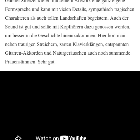
Gabriel Smetzer kreiert mit seinem Artwork eine ganz eigene
Formsprache und kann mit vielen Details, sympathisch-tragischen
Charakteren als auch tollen Landschaften begeistern. Auch der
Sound ist gut und sollte mit Kopfhörern dazu genossen werden,
um besser in die Geschichte hineinzukommen. Hier hört man
neben traurigen Streichern, zarten Klavierklängen, entspannten
Gitarren-Akkorden und Naturgeräuschen auch noch summende
Frauenstimmen. Sehr gut.