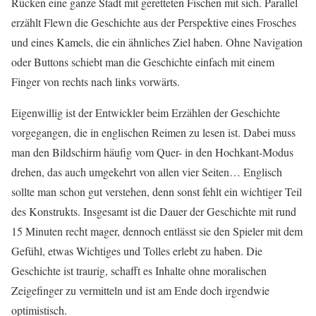
Rücken eine ganze Stadt mit geretteten Fischen mit sich. Parallel
erzählt Flewn die Geschichte aus der Perspektive eines Frosches
und eines Kamels, die ein ähnliches Ziel haben. Ohne Navigation
oder Buttons schiebt man die Geschichte einfach mit einem
Finger von rechts nach links vorwärts.
Eigenwillig ist der Entwickler beim Erzählen der Geschichte
vorgegangen, die in englischen Reimen zu lesen ist. Dabei muss
man den Bildschirm häufig vom Quer- in den Hochkant-Modus
drehen, das auch umgekehrt von allen vier Seiten… Englisch
sollte man schon gut verstehen, denn sonst fehlt ein wichtiger Teil
des Konstrukts. Insgesamt ist die Dauer der Geschichte mit rund
15 Minuten recht mager, dennoch entlässt sie den Spieler mit dem
Gefühl, etwas Wichtiges und Tolles erlebt zu haben. Die
Geschichte ist traurig, schafft es Inhalte ohne moralischen
Zeigefinger zu vermitteln und ist am Ende doch irgendwie
optimistisch.