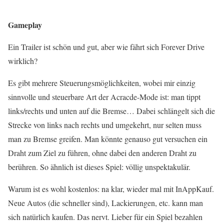
Gameplay
Ein Trailer ist schön und gut, aber wie fährt sich Forever Drive
wirklich?
Es gibt mehrere Steuerungsmöglichkeiten, wobei mir einzig
sinnvolle und steuerbare Art der Acracde-Mode ist: man tippt
links/rechts und unten auf die Bremse… Dabei schlängelt sich die
Strecke von links nach rechts und umgekehrt, nur selten muss
man zu Bremse greifen. Man könnte genauso gut versuchen ein
Draht zum Ziel zu führen, ohne dabei den anderen Draht zu
berühren. So ähnlich ist dieses Spiel: völlig unspektakulär.
Warum ist es wohl kostenlos: na klar, wieder mal mit InAppKauf.
Neue Autos (die schneller sind), Lackierungen, etc. kann man
sich natürlich kaufen. Das nervt. Lieber für ein Spiel bezahlen