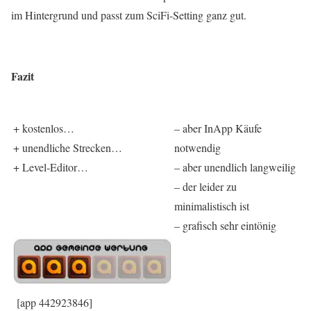
im Hintergrund und passt zum SciFi-Setting ganz gut.
Fazit
+ kostenlos…
– aber InApp Käufe
+ unendliche Strecken…
notwendig
+ Level-Editor…
– aber unendlich langweilig
– der leider zu
minimalistisch ist
– grafisch sehr eintönig
[app 442923846]