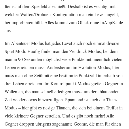
Items auf dem Spielfeld abschießt. Deshalb ist es wichtig, mit
welcher Waffen/Drohnen-Konfiguration man ein Level angeht,
herumprobieren hilft.
Alles kommt zum Glück ohne InAppKäufe
aus.
Im Abenteuer-Modus hat jedes Level auch noch einmal diverse
Spiel-Modi: Häufig findet man den Zeitdruck-Modus, bei dem
man in 90 Sekunden möglichst viele Punkte mit unendlich vielen
Leben erreichen muss. Andersherum im Evolution-Modus, hier
muss man ohne Zeitlimit eine bestimmte Punktzahl innerhalb von
drei Leben erreichen. Im Kontrollpunkt-Modus greifen Gegner in
Wellen an, die man schnell erledigen muss, um der ablaufenden
Zeit wieder etwas hinzuzufügen. Spannend ist auch der Titan-
Modus – hier gibt es riesige Titanen, die sich bei einem Treffer in
viele kleinere Gegner zerteilen. Und es gibt noch mehr! Alle
Gegner droppen übrigens sogenannte Geome, die man für einen