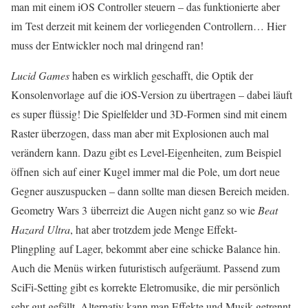
man mit einem iOS Controller steuern – das funktionierte aber
im Test derzeit mit keinem der vorliegenden Controllern… Hier
muss der Entwickler noch mal dringend ran!
Lucid Games
haben es wirklich geschafft, die Optik der
Konsolenvorlage auf die iOS-Version zu übertragen – dabei läuft
es super flüssig! Die Spielfelder und 3D-Formen sind mit einem
Raster überzogen, dass man aber mit Explosionen auch mal
verändern kann. Dazu gibt es Level-Eigenheiten, zum Beispiel
öffnen sich auf einer Kugel immer mal die Pole, um dort neue
Gegner auszuspucken – dann sollte man diesen Bereich meiden.
Geometry Wars 3 überreizt die Augen nicht ganz so wie
Beat
Hazard Ultra
, hat aber trotzdem jede Menge Effekt-
Plingpling auf Lager, bekommt aber eine schicke Balance hin.
Auch die Menüs wirken futuristisch aufgeräumt. Passend zum
SciFi-Setting gibt es korrekte Eletromusike, die mir persönlich
sehr gut gefällt. Alternativ kann man Effekte und Musik getrennt