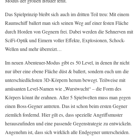
Modus der großen Brüder fehlt.
Das Spielprinzip bleibt sich auch im dritten Teil treu: Mit einem
Raumschiff ballert man sich seinen Weg auf einer festen Fläche
durch Horden von Gegnern frei. Dabei werden die Sehnerven mit
SciFi-Optik und Eimern voller Effekte, Explosionen, Schock-
Wellen und mehr überreizt…
Im neuen Abenteuer-Modus gibt es 50 Level, in denen ihr nicht
nur über eine ebene Fläche düst & ballert, sondern euch um die
unterschiedlichsten 3D-Körpern herum bewegt. Teilweise mit
amüsanten Level-Namen wie „Wurstwucht“ – die Form des
Körpers könnt ihr erahnen. Aller 5 Spielwelten muss man gegen
einen Boss-Gegner antreten. Das ist schon beim ersten Gegner
ziemlich fordernd. Hier gilt es, dass spezielle Angriffsmuster
herauszufinden und eine passende Gegenstrategie zu entwickeln.
Angenehm ist, dass sich wirklich alle Endgegner unterscheiden.