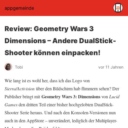
appgemeinde
Review: Geometry Wars 3
Dimensions – Andere DualStick-
Shooter können einpacken!
Tobi
vor 11 Jahren
Wie lang ist es wohl her, dass ich das Logo von
Sierra/Activision
über den Bildschirm hab flimmern sehen? Der
Geometry Wars 3: Dimensions
Publisher bringt mit
von
Lucid
Games
den dritten Teil einer bisher hochgelobten DualStick-
Shooter Serie heraus. Und nach den Konsolen-Versionen nun
auch in den AppStore – unverändert, lediglich der Multiplayer-