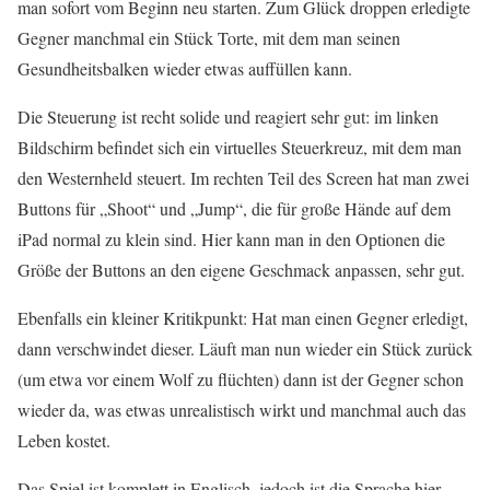
man sofort vom Beginn neu starten. Zum Glück droppen erledigte
Gegner manchmal ein Stück Torte, mit dem man seinen
Gesundheitsbalken wieder etwas auffüllen kann.
Die Steuerung ist recht solide und reagiert sehr gut: im linken
Bildschirm befindet sich ein virtuelles Steuerkreuz, mit dem man
den Westernheld steuert. Im rechten Teil des Screen hat man zwei
Buttons für „Shoot“ und „Jump“, die für große Hände auf dem
iPad normal zu klein sind. Hier kann man in den Optionen die
Größe der Buttons an den eigene Geschmack anpassen, sehr gut.
Ebenfalls ein kleiner Kritikpunkt: Hat man einen Gegner erledigt,
dann verschwindet dieser. Läuft man nun wieder ein Stück zurück
(um etwa vor einem Wolf zu flüchten) dann ist der Gegner schon
wieder da, was etwas unrealistisch wirkt und manchmal auch das
Leben kostet.
Das Spiel ist komplett in Englisch, jedoch ist die Sprache hier