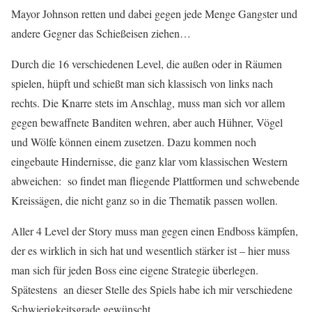
Mayor Johnson retten und dabei gegen jede Menge Gangster und
andere Gegner das Schießeisen ziehen…
Durch die 16 verschiedenen Level, die außen oder in Räumen
spielen, hüpft und schießt man sich klassisch von links nach
rechts. Die Knarre stets im Anschlag, muss man sich vor allem
gegen bewaffnete Banditen wehren, aber auch Hühner, Vögel
und Wölfe können einem zusetzen. Dazu kommen noch
eingebaute Hindernisse, die ganz klar vom klassischen Western
abweichen: so findet man fliegende Plattformen und schwebende
Kreissägen, die nicht ganz so in die Thematik passen wollen.
Aller 4 Level der Story muss man gegen einen Endboss kämpfen,
der es wirklich in sich hat und wesentlich stärker ist – hier muss
man sich für jeden Boss eine eigene Strategie überlegen.
Spätestens an dieser Stelle des Spiels habe ich mir verschiedene
Schwierigkeitsgrade gewünscht.