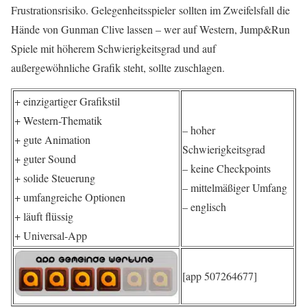
Frustrationsrisiko. Gelegenheitsspieler sollten im Zweifelsfall die
Hände von Gunman Clive lassen – wer auf Western, Jump&Run
Spiele mit höherem Schwierigkeitsgrad und auf
außergewöhnliche Grafik steht, sollte zuschlagen.
+ einzigartiger Grafikstil
+ Western-Thematik
– hoher
+ gute Animation
Schwierigkeitsgrad
+ guter Sound
– keine Checkpoints
+ solide Steuerung
– mittelmäßiger Umfang
+ umfangreiche Optionen
– englisch
+ läuft flüssig
+ Universal-App
[app 507264677]