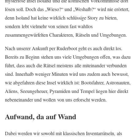
mysteriöse Insel Isoland und die komischen Vorkommnisse dort
lösen soll. Doch d
as „Wieso?“ und „Weshalb?“ wird nie erörtert,
denn Isoland hat keine wirklich schlüssige Story zu bieten,
sondern lebt vielmehr von seinen fast wahllos
zusammengewürfelten Charakteren,
Rätseln und Umgebungen.
Nach unserer Ankunft per Ruderboot geht es auch direkt los.
Bereits zu Beginn stehen uns viele Umgebungen offen, was dazu
führt, dass auch die Rätsel meistens alle miteinander verbunden
sind. Innerhalb weniger Minuten wird uns zudem auch bewusst,
wie abgefahren diese Insel wirklich ist: Bootsfahrer, Astronauten,
Aliens, Seeungeheuer, Pyramiden und Tempel liegen hier direkt
nebeneinander und wollen von uns erforscht werden.
Aufwand, da auf Wand
Dabei werden wir sowohl mit klassischen Inventarrätseln, als