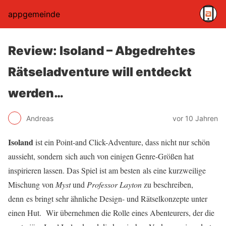
appgemeinde
Review: Isoland – Abgedrehtes
Rätseladventure will entdeckt
werden…
Andreas
vor 10 Jahren
Isoland
ist ein Point-and Click-Adventure, dass nicht nur schön
aussieht, sondern sich auch von einigen Genre-Größen hat
inspirieren lassen. Das Spiel ist am besten als eine kurzweilige
Mischung von
Myst
und
Professor Layton
zu beschreiben,
denn es bringt sehr ähnliche Design- und Rätselkonzepte unter
einen Hut. Wir übernehmen die Rolle eines Abenteurers, der die